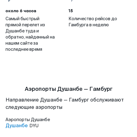
около 6 часов
15
Самый быстрый
Количество рейсов до
прямой перелет из
Гамбурга в неделю
Душанбе туда и
обратно, найденный на
нашем сайте за
последнее время
Аэропорты Душанбе — Гамбург
Направление Душанбе — Гамбург обслуживают
следующие аэропорты
Аэропорты
Душанбе
Душанбе
DYU