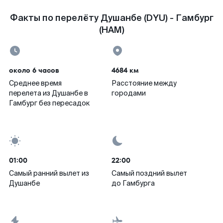
Факты по перелёту Душанбе (DYU) - Гамбург
(HAM)
около 6 часов
4684 км
Среднее время
Расстояние между
перелета из Душанбе в
городами
Гамбург без пересадок
01:00
22:00
Самый ранний вылет из
Самый поздний вылет
Душанбе
до Гамбурга