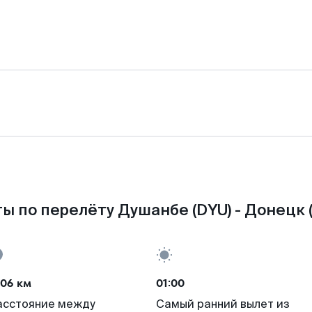
ы по перелёту Душанбе (DYU) - Донецк 
706 км
01:00
асстояние между
Самый ранний вылет из