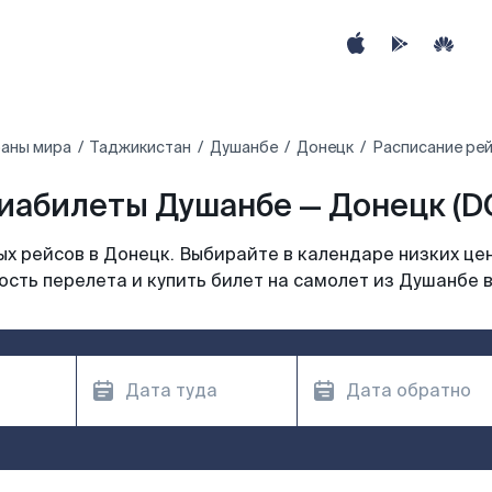
раны мира
Таджикистан
Душанбе
Донецк
Расписание рей
иабилеты Душанбе — Донецк (D
х рейсов в Донецк. Выбирайте в календаре низких цен
сть перелета и купить билет на самолет из Душанбе 