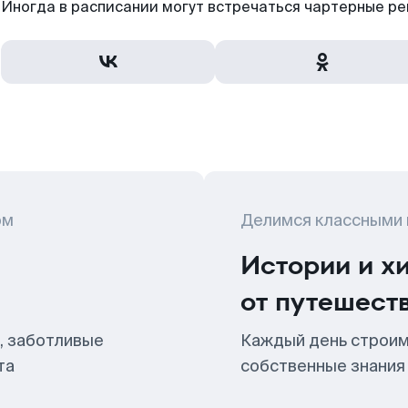
Иногда в расписании могут встречаться чартерные ре
ом
Делимся классными
Истории и х
от путешест
, заботливые
Каждый день строим
та
собственные знания