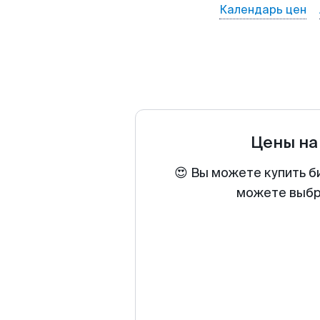
Календарь цен
Цены на
😍 Вы можете купить б
можете выбра