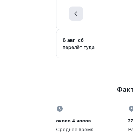
8 авг, сб
перелёт туда
Факт
около 4 часов
2
Среднее время
Р