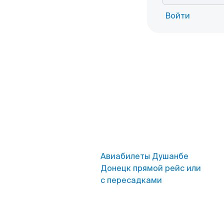
Войти
Авиабилеты Душанбе
Донецк прямой рейс или
с пересадками