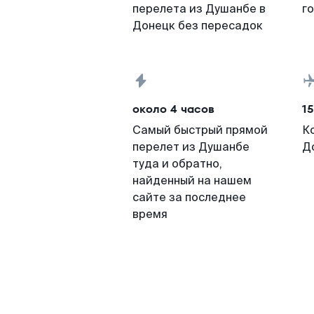
перелета из Душанбе в
г
Донецк без пересадок
около 4 часов
15
Самый быстрый прямой
К
перелет из Душанбе
Д
туда и обратно,
найденный на нашем
сайте за последнее
время