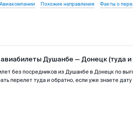
Авиакомпании
Похожие направления
Факты о пере
 авиабилеты
Душанбе
—
Донецк
(туда и
илет без посредников из Душанбе в Донецк по выг
ть перелет туда и обратно, если уже знаете дат