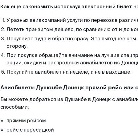
Как еще сэкономить используя электронный билет н
У разных авиакомпаний услуги по перевозке различ
Лететь транзитом дешево, по сравнению от и до ко
Покупайте туда и обратно сразу. Это выгоднее чем
сторону.
При покупке обращайте внимание на лучшие спецп
акции, скидки и распродажи авиабилетов из Донец
Покупайте авиабилет на неделе, а не в выходные.
Авиабилеты Душанбе Донецк прямой рейс или 
Вы можете добраться из Душанбе в Донецк с авиабил
способами:
прямым рейсом
рейс с пересадкой