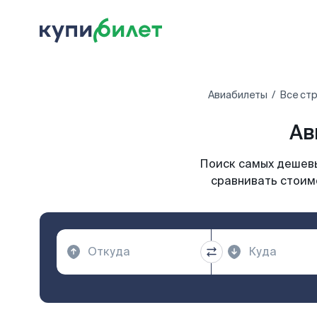
Авиабилеты
Все ст
Ав
Поиск самых дешевы
сравнивать стоимо