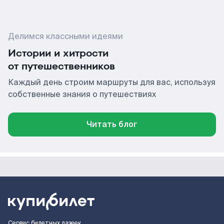
Делимся классными идеями
Истории и хитрости
от путешественников
Каждый день строим маршруты для вас, используя
собственные знания о путешествиях
Читать блог
Сервис билетных лазеек