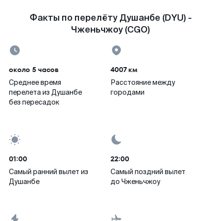
Факты по перелёту Душанбе (DYU) -
Чженьчжоу (CGO)
около 5 часов
4007 км
Среднее время
Расстояние между
перелета из Душанбе
городами
без пересадок
01:00
22:00
Самый ранний вылет из
Самый поздний вылет
Душанбе
до Чженьчжоу