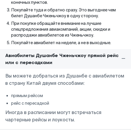
конечных пунктов.
Покупайте туда и обратно сразу. Это выгоднее чем
билет Душанбе Чженьчжоу в одну сторону.
При покупке обращайте внимание на лучшие
спецпредложения авиакомпаний, акции, скидки и
распродажи авиабилетов из Чженьчжоу.
Покупайте авиабилет на неделе, а не в выходные.
Авиабилеты Душанбе Чженьчжоу прямой рейс
или с пересадками
Вы можете добраться из Душанбе с авиабилетом
в страну Китай двумя способами:
прямым рейсом
рейс с пересадкой
Иногда в расписании могут встречаться
чартерные рейсы и лоукосты.