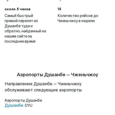
около 5 часов
15
Самый быстрый
Количество рейсов до
прямой перелет из
Чженьчжоу в неделю
Душанбе туда и
обратно, найденный на
нашем сайте за
последнее время
Аэропорты Душанбе — Чженьчжоу
Направление Душанбе — Чженьчжоу
обслуживают следующие аэропорты
Аэропорты
Душанбе
Душанбе
DYU