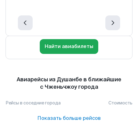
Найти авиабилеты
Авиарейсы из Душанбе в ближайшие
с Чженьчжоу города
Рейсы в соседние города
Стоимость
Показать больше рейсов