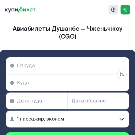
Авиабилеты Душанбе — Чженьчжоу
(CGO)