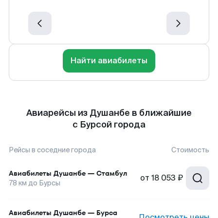
Найти авиабилеты
Авиарейсы из Душанбе в ближайшие
с Бурсой города
Рейсы в соседние города
Стоимость
Авиабилеты
Душанбе
—
Стамбул
от
18 053 ₽
78
км до
Бурсы
Авиабилеты
Душанбе
—
Бурса
Посмотреть цены