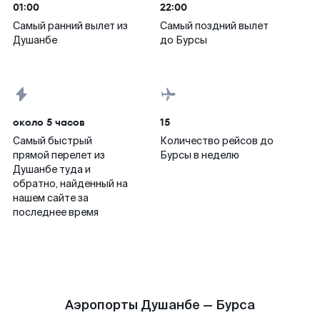
01:00
22:00
Самый ранний вылет из
Самый поздний вылет
Душанбе
до Бурсы
около 5 часов
15
Самый быстрый
Количество рейсов до
прямой перелет из
Бурсы в неделю
Душанбе туда и
обратно, найденный на
нашем сайте за
последнее время
Аэропорты Душанбе — Бурса