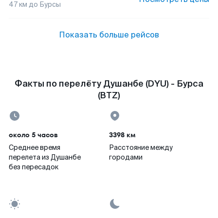
47
км до
Бурсы
Показать больше рейсов
Факты по перелёту Душанбе (DYU) - Бурса
(BTZ)
около 5 часов
3398 км
Среднее время
Расстояние между
перелета из Душанбе
городами
без пересадок