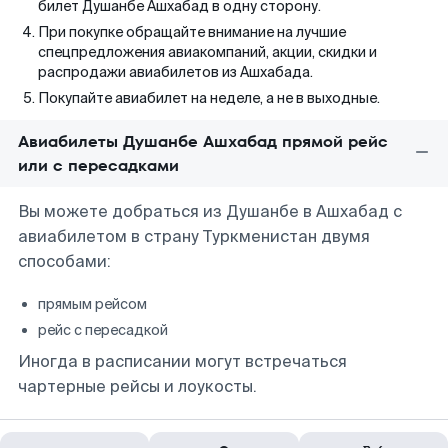
билет Душанбе Ашхабад в одну сторону.
При покупке обращайте внимание на лучшие
спецпредложения авиакомпаний, акции, скидки и
распродажи авиабилетов из Ашхабада.
Покупайте авиабилет на неделе, а не в выходные.
Авиабилеты Душанбе Ашхабад прямой рейс
или с пересадками
Вы можете добраться из Душанбе в Ашхабад с
авиабилетом в страну Туркменистан двумя
способами:
прямым рейсом
рейс с пересадкой
Иногда в расписании могут встречаться
чартерные рейсы и лоукосты.