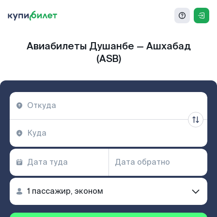
Авиабилеты Душанбе — Ашхабад
(ASB)