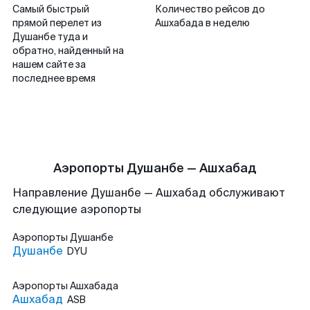
Самый быстрый
Количество рейсов до
прямой перелет из
Ашхабада в неделю
Душанбе туда и
обратно, найденный на
нашем сайте за
последнее время
Аэропорты Душанбе — Ашхабад
Направление Душанбе — Ашхабад обслуживают
следующие аэропорты
Аэропорты
Душанбе
Душанбе
DYU
Аэропорты
Ашхабада
Ашхабад
ASB