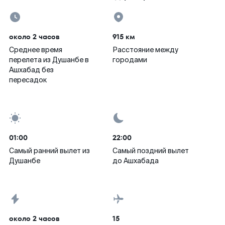
около 2 часов
915 км
Среднее время
Расстояние между
перелета из Душанбе в
городами
Ашхабад без
пересадок
01:00
22:00
Самый ранний вылет из
Самый поздний вылет
Душанбе
до Ашхабада
около 2 часов
15