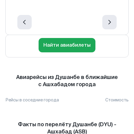
Найти авиабилеты
Авиарейсы из Душанбе в ближайшие
с Ашхабадом города
Рейсы в соседние города
Стоимость
Факты по перелёту Душанбе (DYU) -
Ашхабад (ASB)