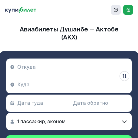
Авиабилеты Душанбе — Актобе
(AKX)