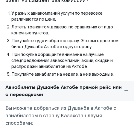
билет на самолет без комиссии?
У разных авиакомпаний услуги по перевозке
различаются по цене.
Лететь транзитом дешево, по сравнению от и до
конечных пунктов.
Покупайте туда и обратно сразу. Это выгоднее чем
билет Душанбе Актобе в одну сторону.
При покупке обращайте внимание на лучшие
спецпредложения авиакомпаний, акции, скидки и
распродажи авиабилетов из Актобе.
Покупайте авиабилет на неделе, а не в выходные.
Авиабилеты Душанбе Актобе прямой рейс или
с пересадками
Вы можете добраться из Душанбе в Актобе с
авиабилетом в страну Казахстан двумя
способами: