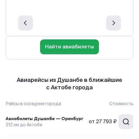
Найти авиабилеты
Авиарейсы из Душанбе в ближайшие
с Актобе города
Рейсы в соседние города
Стоимость
Авиабилеты
Душанбе
—
Оренбург
от
27 793 ₽
212
км до
Актобе