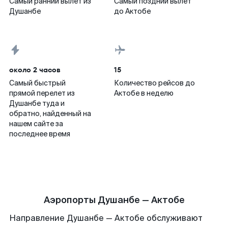
Самый ранний вылет из
Самый поздний вылет
Душанбе
до Актобе
около 2 часов
15
Самый быстрый
Количество рейсов до
прямой перелет из
Актобе в неделю
Душанбе туда и
обратно, найденный на
нашем сайте за
последнее время
Аэропорты Душанбе — Актобе
Направление Душанбе — Актобе обслуживают