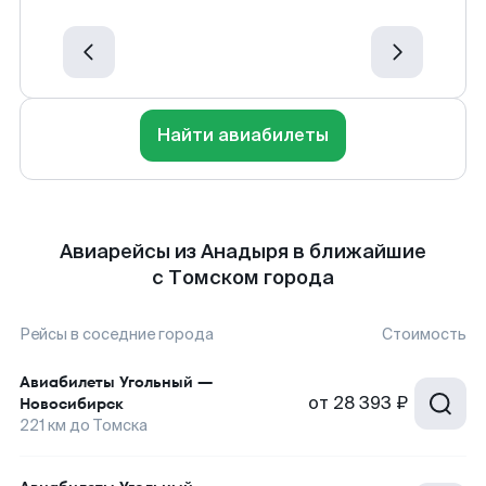
Найти авиабилеты
Авиарейсы из Анадыря в ближайшие
с Томском города
Рейсы в соседние города
Стоимость
Авиабилеты
Угольный
—
от
28 393 ₽
Новосибирск
221
км до
Томска