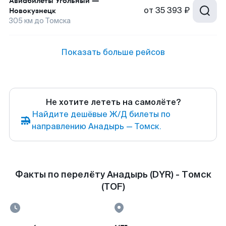
Авиабилеты
Угольный
—
от
35 393 ₽
Новокузнецк
305
км до
Томска
Показать больше рейсов
Не хотите лететь на самолёте?
Найдите дешёвые Ж/Д билеты по
направлению Анадырь — Томск.
Факты по перелёту Анадырь (DYR) - Томск
(TOF)