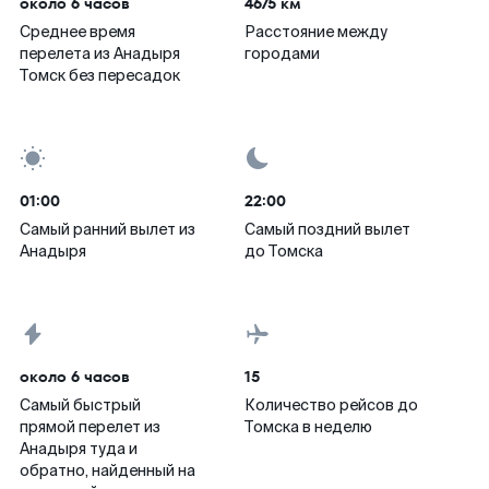
около 6 часов
4675 км
Среднее время
Расстояние между
перелета из Анадыря
городами
Томск без пересадок
01:00
22:00
Самый ранний вылет из
Самый поздний вылет
Анадыря
до Томска
около 6 часов
15
Самый быстрый
Количество рейсов до
прямой перелет из
Томска в неделю
Анадыря туда и
обратно, найденный на