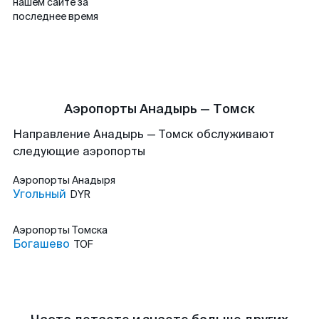
нашем сайте за
последнее время
Аэропорты Анадырь — Томск
Направление Анадырь — Томск обслуживают
следующие аэропорты
Аэропорты
Анадыря
Угольный
DYR
Аэропорты
Томска
Богашево
TOF