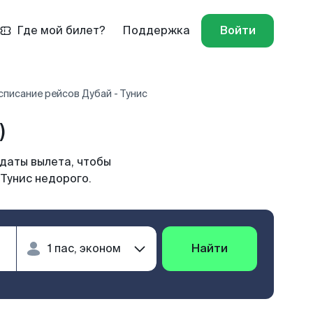
Где мой билет?
Поддержка
Войти
списание рейсов Дубай - Тунис
)
 даты вылета, чтобы
 Тунис недорого.
Найти