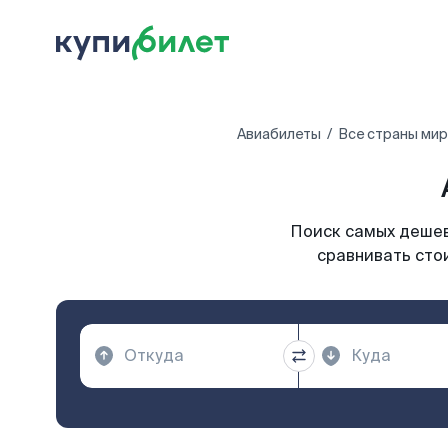
Авиабилеты
Все страны ми
Поиск самых дешевы
сравнивать стои