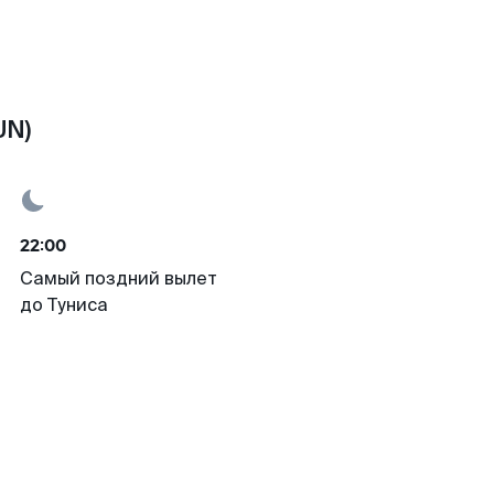
UN)
22:00
Самый поздний вылет
до Туниса