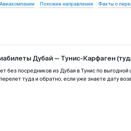
Авиакомпании
Похожие направления
Факты о пере
виабилеты
Дубай
—
Тунис-Карфаген
(туд
ет без посредников из Дубая в Тунис по выгодной
перелет туда и обратно, если уже знаете дату во