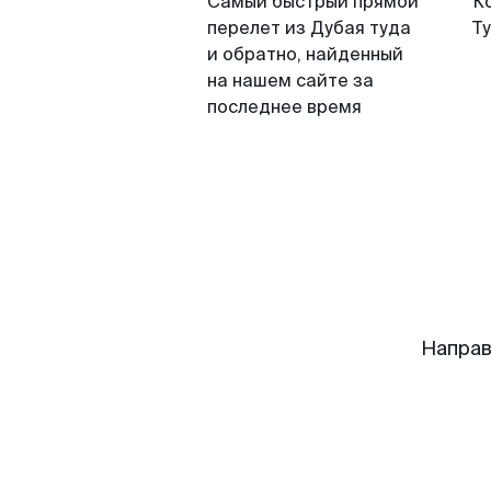
Самый быстрый прямой
К
перелет из Дубая туда
Т
и обратно, найденный
на нашем сайте за
последнее время
Направ