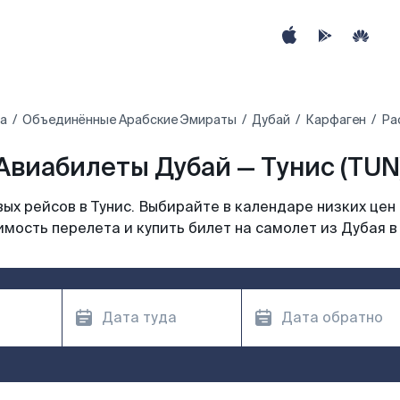
ра
Объединённые Арабские Эмираты
Дубай
Карфаген
Ра
Авиабилеты Дубай — Тунис (TUN
х рейсов в Тунис. Выбирайте в календаре низких цен
мость перелета и купить билет на самолет из Дубая в