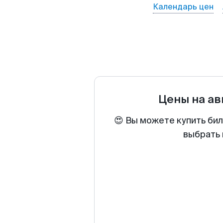
Календарь цен
Цены на а
😍 Вы можете купить бил
выбрать 