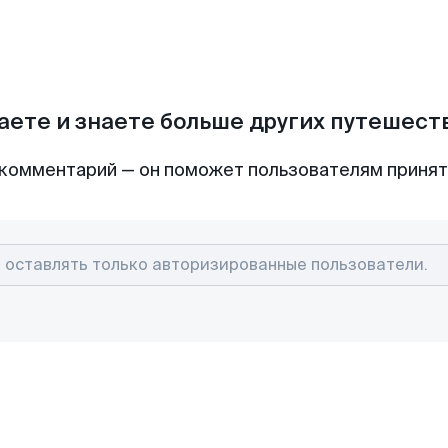
аете и знаете больше других путешес
комментарий — он поможет пользователям приня