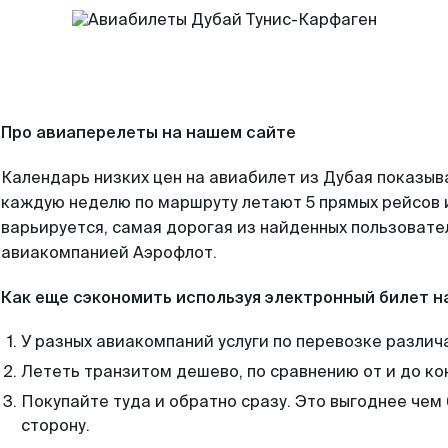
Про авиаперелеты на нашем сайте
Календарь низких цен на авиабилет из Дубая показыв
каждую неделю по маршруту летают 5 прямых рейсов и
варьируется, самая дорогая из найденных пользоват
авиакомпанией Аэрофлот.
Как еще сэкономить используя электронный билет н
У разных авиакомпаний услуги по перевозке различ
Лететь транзитом дешево, по сравнению от и до ко
Покупайте туда и обратно сразу. Это выгоднее чем 
сторону.