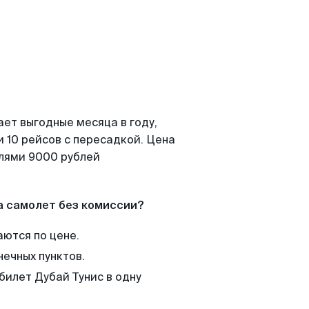
ает выгодные месяца в году,
 10 рейсов с пересадкой. Цена
елями 9000 рублей
а самолет без комиссии?
аются по цене.
нечных пунктов.
билет Дубай Тунис в одну