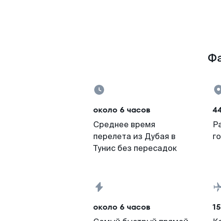
Фа
около 6 часов
4
Среднее время
Р
перелета из Дубая в
г
Тунис без пересадок
около 6 часов
15