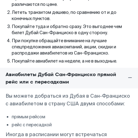
различаются по цене.
Лететь транзитом дешево, по сравнению от и до
конечных пунктов.
Покупайте туда и обратно сразу. Это выгоднее чем
билет Дубай Сан-Франциско в одну сторону.
При покупке обращайте внимание на лучшие
спецпредложения авиакомпаний, акции, скидки и
распродажи авиабилетов из Сан-Франциско.
Покупайте авиабилет на неделе, а не в выходные.
Авиабилеты Дубай Сан-Франциско прямой
рейс или с пересадками
Вы можете добраться из Дубая в Сан-Франциско
с авиабилетом в страну США двумя способами:
прямым рейсом
рейс с пересадкой
Иногда в расписании могут встречаться