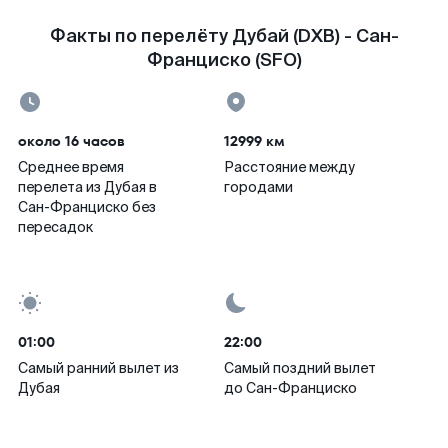
Факты по перелёту Дубай (DXB) - Сан-
Франциско (SFO)
около 16 часов
12999 км
Среднее время
Расстояние между
перелета из Дубая в
городами
Сан-Франциско без
пересадок
01:00
22:00
Самый ранний вылет из
Самый поздний вылет
Дубая
до Сан-Франциско