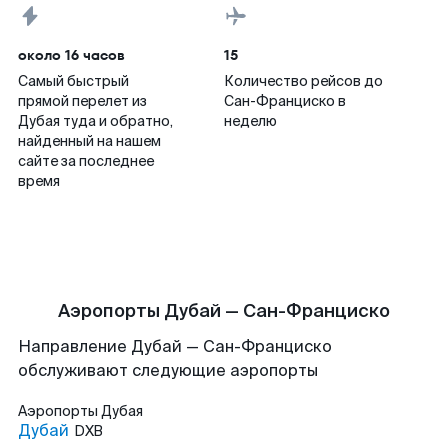
около 16 часов
15
Самый быстрый
Количество рейсов до
прямой перелет из
Сан-Франциско в
Дубая туда и обратно,
неделю
найденный на нашем
сайте за последнее
время
Аэропорты Дубай — Сан-Франциско
Направление Дубай — Сан-Франциско
обслуживают следующие аэропорты
Аэропорты
Дубая
Дубай
DXB