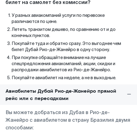
билет на самолет без комиссии?
У разных авиакомпаний услуги по перевозке
различаются по цене.
Лететь транзитом дешево, по сравнению от и до
конечных пунктов.
Покупайте туда и обратно сразу. Это выгоднее чем
билет Дубай Рио-де-Жанейро в одну сторону.
При покупке обращайте внимание на лучшие
спецпредложения авиакомпаний, акции, скидки и
распродажи авиабилетов из Рио-де-Жанейро.
Покупайте авиабилет на неделе, а не в выходные.
Авиабилеты Дубай Рио-де-Жанейро прямой
рейс или с пересадками
Вы можете добраться из Дубая в Рио-де-
Жанейро с авиабилетом в страну Бразилия двумя
способами: