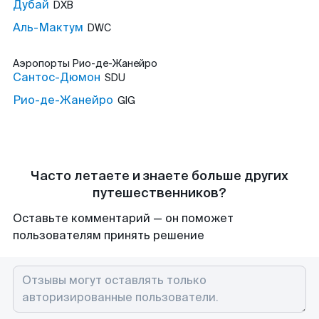
Дубай
DXB
Аль-Мактум
DWC
Аэропорты
Рио-де-Жанейро
Сантос-Дюмон
SDU
Рио-де-Жанейро
GIG
Часто летаете и знаете больше других
путешественников?
Оставьте комментарий — он поможет
пользователям принять решение