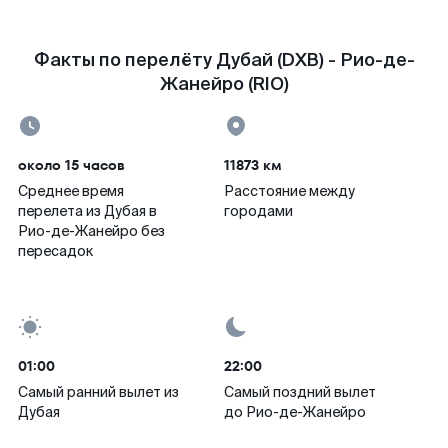
Факты по перелёту Дубай (DXB) - Рио-де-
Жанейро (RIO)
около 15 часов
11873 км
Среднее время
Расстояние между
перелета из Дубая в
городами
Рио-де-Жанейро без
пересадок
01:00
22:00
Самый ранний вылет из
Самый поздний вылет
Дубая
до Рио-де-Жанейро