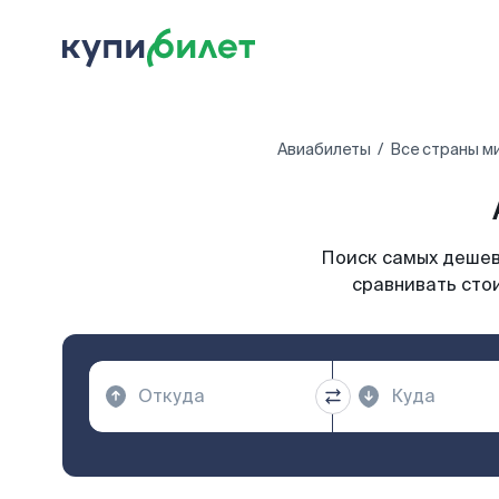
Авиабилеты
Все страны м
Поиск самых дешевы
сравнивать стои