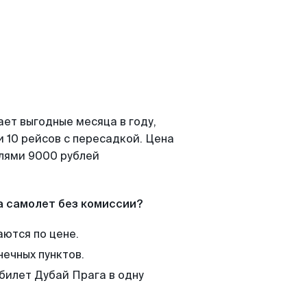
ает выгодные месяца в году,
 10 рейсов с пересадкой. Цена
елями 9000 рублей
а самолет без комиссии?
аются по цене.
нечных пунктов.
 билет Дубай Прага в одну