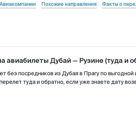
Авиакомпании
Похожие направления
Факты о пере
на авиабилеты
Дубай
—
Рузине
(туда и о
ет без посредников из Дубая в Прагу по выгодной
перелет туда и обратно, если уже знаете дату во