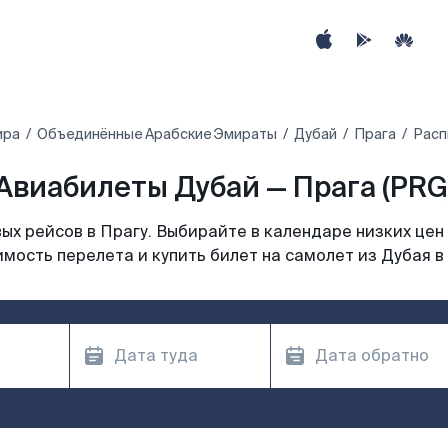
ира
Объединённые Арабские Эмираты
Дубай
Прага
Расп
Авиабилеты Дубай — Прага (PRG
х рейсов в Прагу. Выбирайте в календаре низких цен
мость перелета и купить билет на самолет из Дубая в