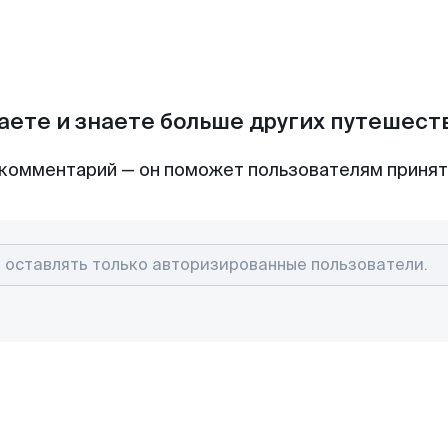
аете и знаете больше других путешес
комментарий — он поможет пользователям приня