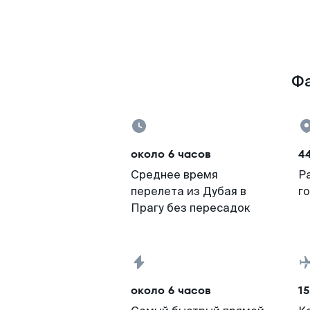
Фа
около 6 часов
4
Среднее время
Р
перелета из Дубая в
г
Прагу без пересадок
около 6 часов
15