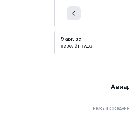
9 авг, вс
перелёт туда
Авиар
Рейсы в соседние