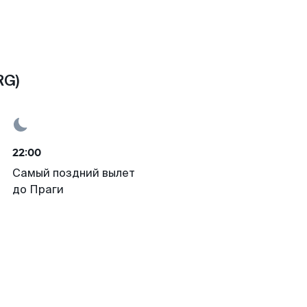
RG)
22:00
Самый поздний вылет
до Праги