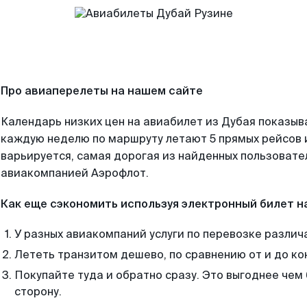
Про авиаперелеты на нашем сайте
Календарь низких цен на авиабилет из Дубая показыв
каждую неделю по маршруту летают 5 прямых рейсов и
варьируется, самая дорогая из найденных пользоват
авиакомпанией Аэрофлот.
Как еще сэкономить используя электронный билет н
У разных авиакомпаний услуги по перевозке различ
Лететь транзитом дешево, по сравнению от и до ко
Покупайте туда и обратно сразу. Это выгоднее чем
сторону.