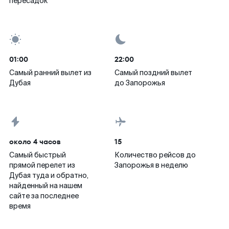
пересадок
01:00
22:00
Самый ранний вылет из
Самый поздний вылет
Дубая
до Запорожья
около 4 часов
15
Самый быстрый
Количество рейсов до
прямой перелет из
Запорожья в неделю
Дубая туда и обратно,
найденный на нашем
сайте за последнее
время