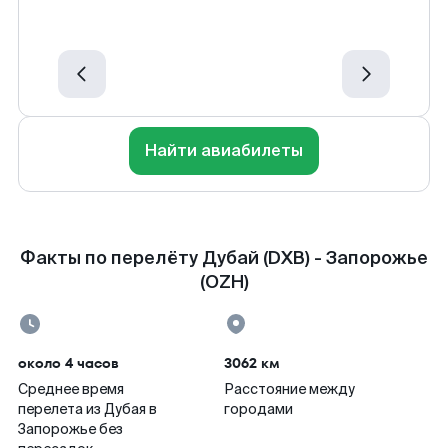
Найти авиабилеты
Факты по перелёту Дубай (DXB) - Запорожье
(OZH)
около 4 часов
3062 км
Среднее время
Расстояние между
перелета из Дубая в
городами
Запорожье без