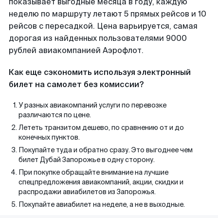
показывает выгодные месяца в году, каждую
неделю по маршруту летают 5 прямых рейсов и 10
рейсов с пересадкой. Цена варьируется, самая
дорогая из найденных пользователями 9000
рублей авиакомпанией Аэрофлот.
Как еще сэкономить используя электронный
билет на самолет без комиссии?
У разных авиакомпаний услуги по перевозке
различаются по цене.
Лететь транзитом дешево, по сравнению от и до
конечных пунктов.
Покупайте туда и обратно сразу. Это выгоднее чем
билет Дубай Запорожье в одну сторону.
При покупке обращайте внимание на лучшие
спецпредложения авиакомпаний, акции, скидки и
распродажи авиабилетов из Запорожья.
Покупайте авиабилет на неделе, а не в выходные.