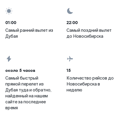
01:00
22:00
Самый ранний вылет из
Самый поздний вылет
Дубая
до Новосибирска
около 5 часов
15
Самый быстрый
Количество рейсов до
прямой перелет из
Новосибирска в
Дубая туда и обратно,
неделю
найденный на нашем
сайте за последнее
время