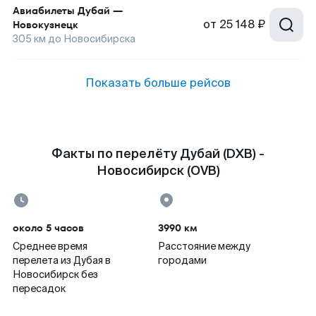
Авиабилеты
Дубай
—
от
25 148 ₽
Новокузнецк
305
км до
Новосибирска
Показать больше рейсов
Факты по перелёту Дубай (DXB) -
Новосибирск (OVB)
около 5 часов
3990 км
Среднее время
Расстояние между
перелета из Дубая в
городами
Новосибирск без
пересадок