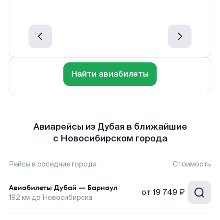
Найти авиабилеты
Авиарейсы из Дубая в ближайшие
с Новосибирском города
Рейсы в соседние города
Стоимость
Авиабилеты
Дубай
—
Барнаул
от
19 749 ₽
192
км до
Новосибирска