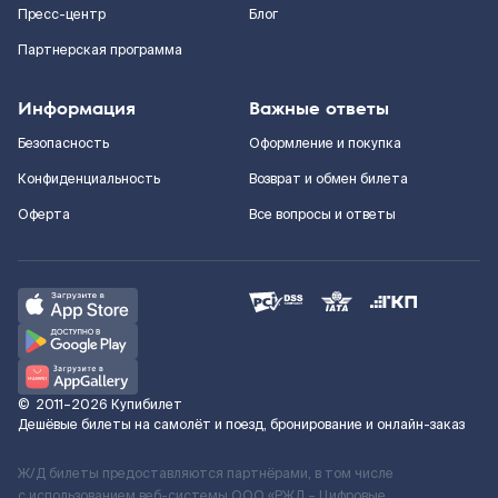
Пресс-центр
Блог
Партнерская программа
Информация
Важные ответы
Безопасность
Оформление и покупка
Конфиденциальность
Возврат и обмен билета
Оферта
Все вопросы и ответы
©
2011–2026
Купибилет
Дешёвые билеты на самолёт и поезд, бронирование и онлайн-заказ
Ж/Д билеты предоставляются партнёрами, в том числе
с использованием веб-системы ООО «РЖД – Цифровые