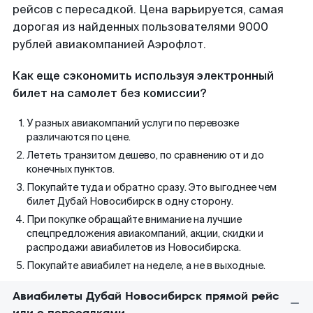
рейсов с пересадкой. Цена варьируется, самая
дорогая из найденных пользователями 9000
рублей авиакомпанией Аэрофлот.
Как еще сэкономить используя электронный
билет на самолет без комиссии?
У разных авиакомпаний услуги по перевозке
различаются по цене.
Лететь транзитом дешево, по сравнению от и до
конечных пунктов.
Покупайте туда и обратно сразу. Это выгоднее чем
билет Дубай Новосибирск в одну сторону.
При покупке обращайте внимание на лучшие
спецпредложения авиакомпаний, акции, скидки и
распродажи авиабилетов из Новосибирска.
Покупайте авиабилет на неделе, а не в выходные.
Авиабилеты Дубай Новосибирск прямой рейс
или с пересадками