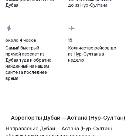
Дубая
до из Нур-Султана
около 4 часов
15
Самый быстрый
Количество рейсов до
прямой перелет из
из Нур-Султана в
Дубая туда и обратно,
неделю
найденный на нашем
сайте за последнее
время
Аэропорты Дубай — Астана (Нур-Султан)
Направление Дубай — Астана (Нур-Султан)
обслуживают следующие аэропорты