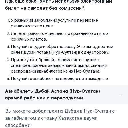
Как еще сэкономить используя электронный
билет на самолет без комиссии?
У разных авиакомпаний услуги по перевозке
различаются по цене.
Лететь транзитом дешево, по сравнению от и до
конечных пунктов.
Покупайте туда и обратно сразу. Это выгоднее чем
билет Дубай Астана (Нур-Султан) в одну сторону.
При покупке обращайте внимание на лучшие
спецпредложения авиакомпаний, акции, скидки и
распродажи авиабилетов из из Нур-Султана.
Покупайте авиабилет на неделе, а не в выходные.
Авиабилеты Дубай Астана (Нур-Султан)
прямой рейс или с пересадками
Вы можете добраться из Дубая в Нур-Султан с
авиабилетом в страну Казахстан двумя
способами: