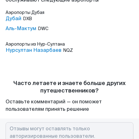
Аэропорты
Дубая
Дубай
DXB
Аль-Мактум
DWC
Аэропорты
из Нур-Султана
Нурсултан Назарбаев
NQZ
Часто летаете и знаете больше других
путешественников?
Оставьте комментарий — он поможет
пользователям принять решение