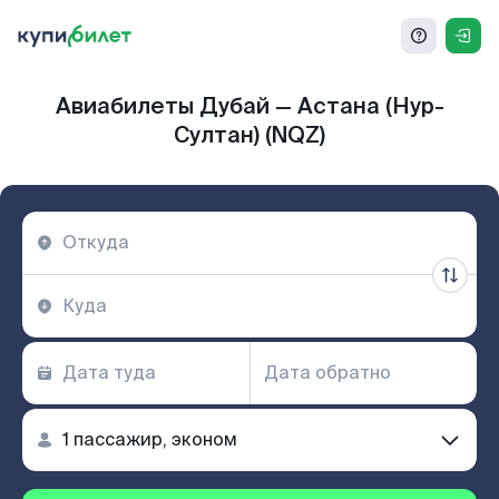
Авиабилеты Дубай — Астана (Нур-
Султан) (NQZ)