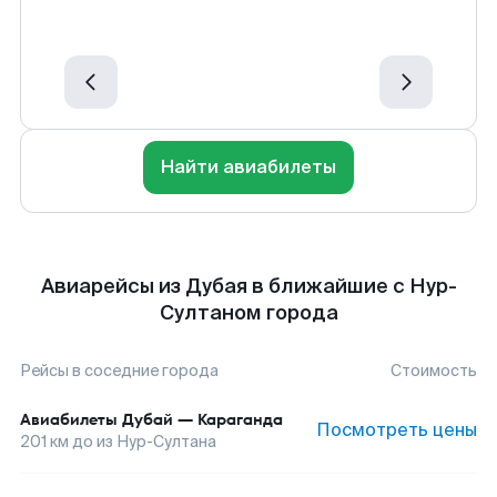
Найти авиабилеты
Авиарейсы из Дубая в ближайшие с Нур-
Султаном города
Рейсы в соседние города
Стоимость
Авиабилеты
Дубай
—
Караганда
Посмотреть цены
201
км до
из Нур-Султана