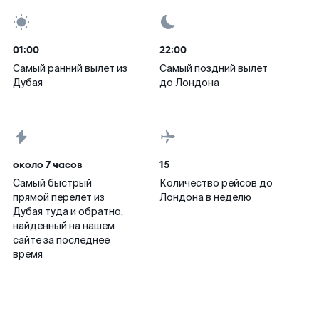
01:00
22:00
Самый ранний вылет из
Самый поздний вылет
Дубая
до Лондона
около 7 часов
15
Самый быстрый
Количество рейсов до
прямой перелет из
Лондона в неделю
Дубая туда и обратно,
найденный на нашем
сайте за последнее
время