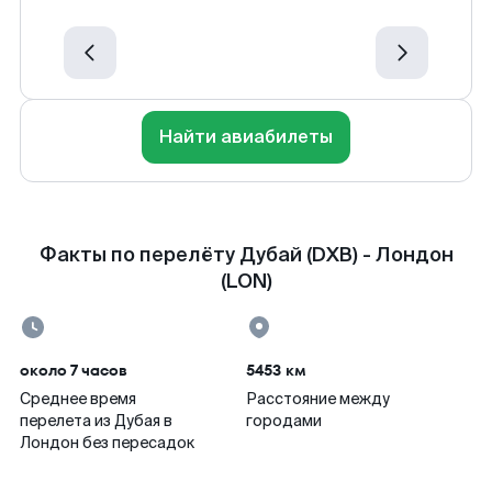
Найти авиабилеты
Факты по перелёту Дубай (DXB) - Лондон
(LON)
около 7 часов
5453 км
Среднее время
Расстояние между
перелета из Дубая в
городами
Лондон без пересадок