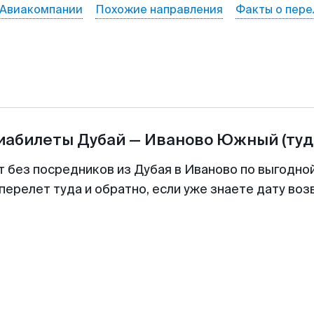
Авиакомпании
Похожие направления
Факты о пере
виабилеты
Дубай
—
Иваново Южный
(туд
т без посредников из Дубая в Иваново по выгодно
перелет туда и обратно, если уже знаете дату во