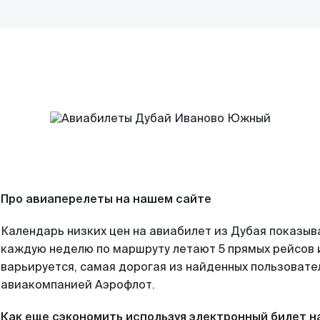
Про авиаперелеты на нашем сайте
Календарь низких цен на авиабилет из Дубая показыв
каждую неделю по маршруту летают 5 прямых рейсов и
варьируется, самая дорогая из найденных пользоват
авиакомпанией Аэрофлот.
Как еще сэкономить используя электронный билет н