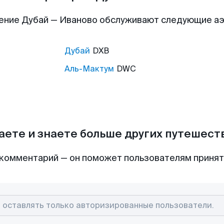
ение Дубай — Иваново обслуживают следующие а
Дубай
DXB
Аль-Мактум
DWC
аете и знаете больше других путешес
комментарий — он поможет пользователям приня