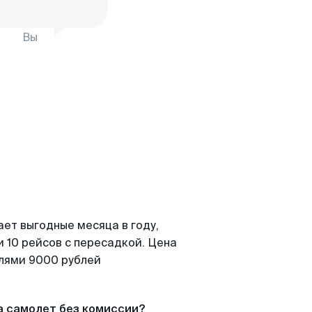
Вы
ает выгодные месяца в году,
 10 рейсов с пересадкой. Цена
елями 9000 рублей
а самолет без комиссии?