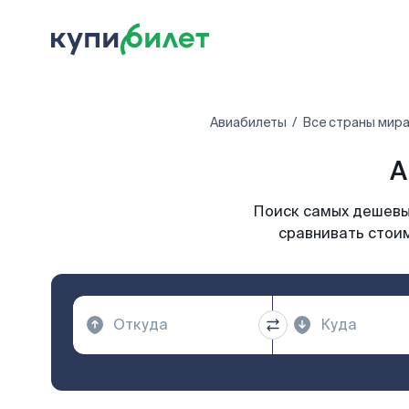
Авиабилеты
Все страны мир
А
Поиск самых дешевых
сравнивать стоим