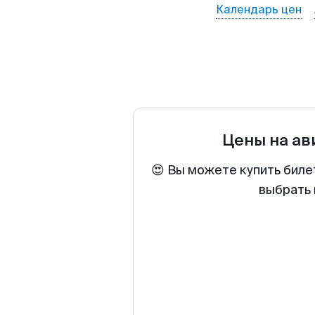
Календарь цен
Цены на а
😍 Вы можете купить биле
выбрать 