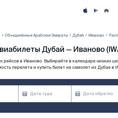
а
Объединённые Арабские Эмираты
Дубай
Иваново
Расп
виабилеты Дубай — Иваново (IW
 рейсов в Иваново. Выбирайте в календаре низких це
ость перелета и купить билет на самолет из Дубая в 