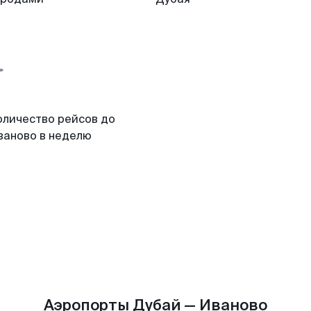
оличество рейсов до
ваново в неделю
Аэропорты Дубай — Иваново