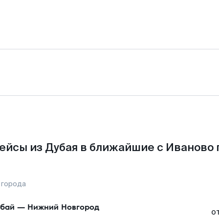
ейсы из Дубая в ближайшие с Иваново 
 города
бай
—
Нижний Новгород
о