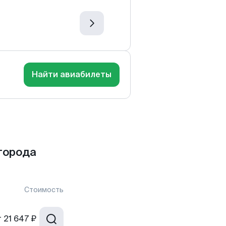
Найти авиабилеты
города
Стоимость
т
21 647 ₽