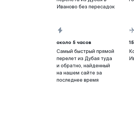
Иваново без пересадок
около 5 часов
15
Самый быстрый прямой
К
перелет из Дубая туда
И
и обратно, найденный
на нашем сайте за
последнее время