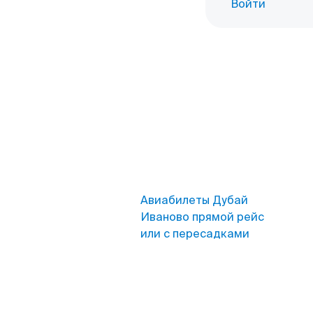
Войти
Авиабилеты Дубай
Иваново прямой рейс
или с пересадками