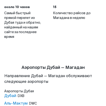
около 10 часов
15
Самый быстрый
Количество рейсов до
прямой перелет из
Магадана в неделю
Дубая туда и обратно,
найденный на нашем
сайте за последнее
время
Аэропорты Дубай — Магадан
Направление Дубай — Магадан обслуживают
следующие аэропорты
Аэропорты
Дубая
Дубай
DXB
Аль-Мактум
DWC