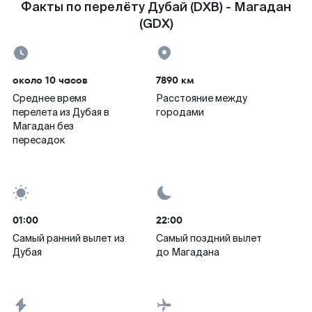
Факты по перелёту Дубай (DXB) - Магадан
(GDX)
около 10 часов
7890 км
Среднее время
Расстояние между
перелета из Дубая в
городами
Магадан без
пересадок
01:00
22:00
Самый ранний вылет из
Самый поздний вылет
Дубая
до Магадана