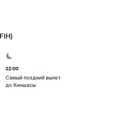
FIH)
22:00
Самый поздний вылет
до Киншасы