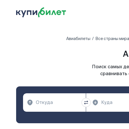
Авиабилеты
Все страны мир
А
Поиск самых де
сравнивать 