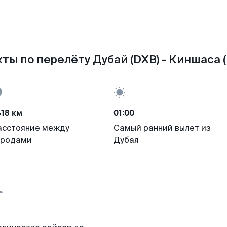
ты по перелёту Дубай (DXB) - Киншаса (
18 км
01:00
асстояние между
Самый ранний вылет из
ородами
Дубая