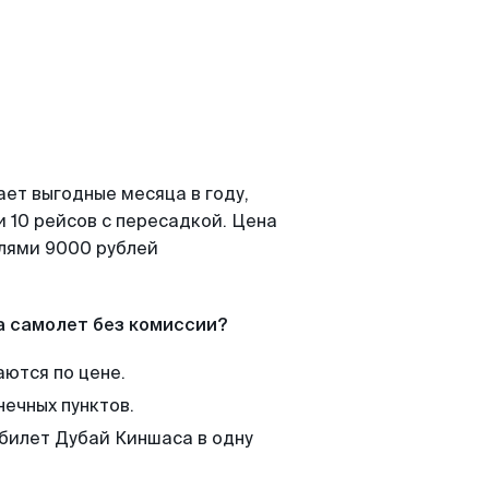
ает выгодные месяца в году,
 10 рейсов с пересадкой. Цена
елями 9000 рублей
а самолет без комиссии?
аются по цене.
нечных пунктов.
 билет Дубай Киншаса в одну