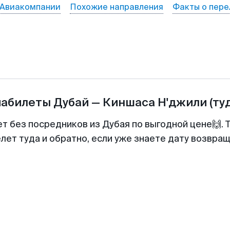
Авиакомпании
Похожие направления
Факты о пере
иабилеты
Дубай
—
Киншаса Н'джили
(ту
ет без посредников из Дубая по выгодной цене🙌.
лет туда и обратно, если уже знаете дату возвра