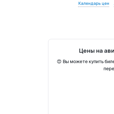
Календарь цен
Цены на ав
😍 Вы можете купить бил
пере