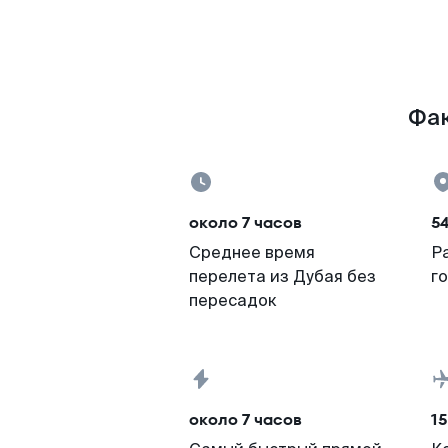
Фак
около 7 часов
54
Среднее время
Р
перелета из Дубая без
г
пересадок
около 7 часов
15