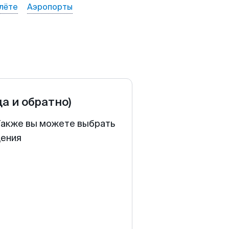
лёте
Аэропорты
да и обратно)
 Также вы можете выбрать
щения