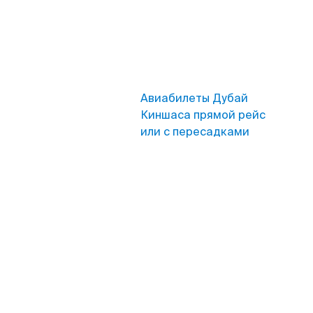
Авиабилеты Дубай
Киншаса прямой рейс
или с пересадками