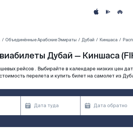
а
Объединённые Арабские Эмираты
Дубай
Киншаса
Расп
виабилеты Дубай — Киншаса (FI
шевых рейсов . Выбирайте в календаре низких цен дат
стоимость перелета и купить билет на самолет из Дуб