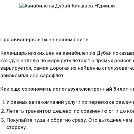
Про авиаперелеты на нашем сайте
Календарь низких цен на авиабилет из Дубая показыв
каждую неделю по маршруту летают 5 прямых рейсов и
варьируется, самая дорогая из найденных пользоват
авиакомпанией Аэрофлот.
Как еще сэкономить используя электронный билет н
У разных авиакомпаний услуги по перевозке различ
Лететь транзитом дешево, по сравнению от и до ко
Покупайте туда и обратно сразу. Это выгоднее чем
сторону.