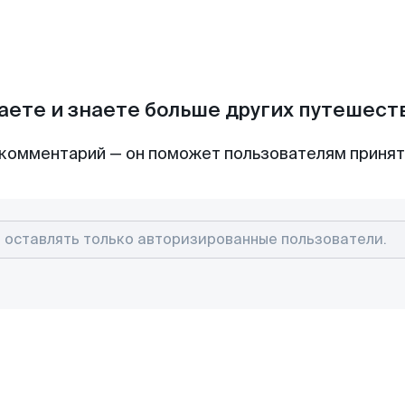
аете и знаете больше других путешес
комментарий — он поможет пользователям приня