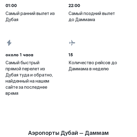
01:00
22:00
Самый ранний вылет из
Самый поздний вылет
Дубая
до Даммама
около 1 часа
15
Самый быстрый
Количество рейсов до
прямой перелет из
Даммама в неделю
Дубая туда и обратно,
найденный на нашем
сайте за последнее
время
Аэропорты Дубай — Даммам