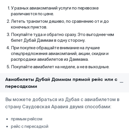
У разных авиакомпаний услуги по перевозке
различаются по цене.
Лететь транзитом дешево, по сравнению от и до
конечных пунктов.
Покупайте туда и обратно сразу. Это выгоднее чем
билет Дубай Даммам в одну сторону.
При покупке обращайте внимание на лучшие
спецпредложения авиакомпаний, акции, скидки и
распродажи авиабилетов из Даммама.
Покупайте авиабилет на неделе, а не в выходные.
Авиабилеты Дубай Даммам прямой рейс или с
пересадками
Вы можете добраться из Дубая с авиабилетом в
страну Саудовская Аравия двумя способами:
прямым рейсом
рейс с пересадкой