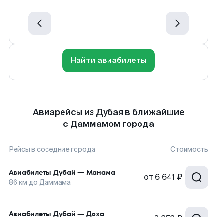
Найти авиабилеты
Авиарейсы из Дубая в ближайшие
с Даммамом города
Рейсы в соседние города
Стоимость
Авиабилеты
Дубай
—
Манама
от
6 641 ₽
86
км до
Даммама
Авиабилеты
Дубай
—
Доха