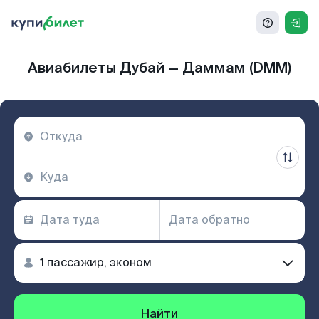
Авиабилеты Дубай — Даммам (DMM)
Найти