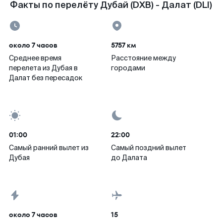
Факты по перелёту Дубай (DXB) - Далат (DLI)
около 7 часов
5757 км
Среднее время
Расстояние между
перелета из Дубая в
городами
Далат без пересадок
01:00
22:00
Самый ранний вылет из
Самый поздний вылет
Дубая
до Далата
около 7 часов
15