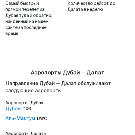
Самый быстрый
Количество рейсов до
прямой перелет из
Далата в неделю
Дубая туда и обратно,
найденный на нашем
сайте за последнее
время
Аэропорты Дубай — Далат
Направление Дубай — Далат обслуживают
следующие аэропорты
Аэропорты
Дубая
Дубай
DXB
Аль-Мактум
DWC
Аэропорты
Далата