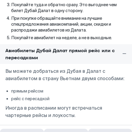
Покупайте туда и обратно сразу. Это выгоднее чем
билет Дубай Далат в одну сторону.
При покупке обращайте внимание на лучшие
спецпредложения авиакомпаний, акции, скидки и
распродажи авиабилетов из Далата.
Покупайте авиабилет на неделе, а не в выходные.
Авиабилеты Дубай Далат прямой рейс или с
пересадками
Вы можете добраться из Дубая в Далат с
авиабилетом в страну Вьетнам двумя способами:
прямым рейсом
рейс с пересадкой
Иногда в расписании могут встречаться
чартерные рейсы и лоукосты.