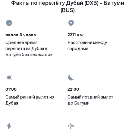
Факты по перелёту Дубай (DXB) - Батуми
(BUS)
около 3 часов
2211 км
Среднее время
Расстояние между
перелета из Дубая в
городами
Батуми без пересадок
01:00
22:00
Самый ранний вылет из
Самый поздний вылет
Дубая
до Батуми