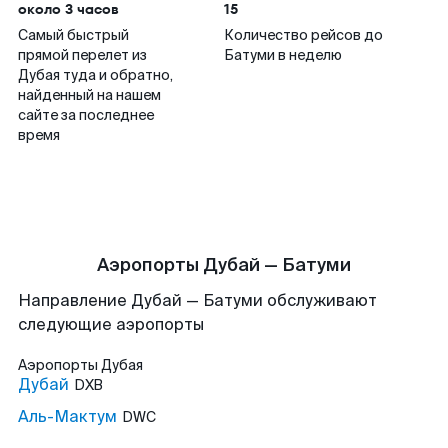
около 3 часов
15
Самый быстрый
Количество рейсов до
прямой перелет из
Батуми в неделю
Дубая туда и обратно,
найденный на нашем
сайте за последнее
время
Аэропорты Дубай — Батуми
Направление Дубай — Батуми обслуживают
следующие аэропорты
Аэропорты
Дубая
Дубай
DXB
Аль-Мактум
DWC