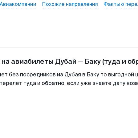
Авиакомпании
Похожие направления
Факты о пере
 на авиабилеты
Дубай
—
Баку
(туда и об
лет без посредников из Дубая в Баку по выгодной 
перелет туда и обратно, если уже знаете дату во