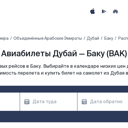
мира
Объединённые Арабские Эмираты
Дубай
Баку
Расп
Авиабилеты Дубай — Баку (BAK)
ых рейсов в Баку. Выбирайте в календаре низких цен 
имость перелета и купить билет на самолет из Дубая в