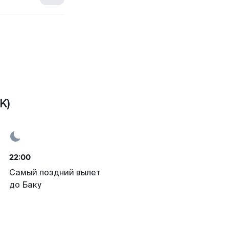
K)
22:00
Самый поздний вылет
до Баку