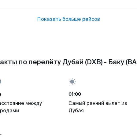
Показать больше рейсов
акты по перелёту Дубай (DXB) - Баку (BA
м
01:00
асстояние между
Самый ранний вылет из
ородами
Дубая