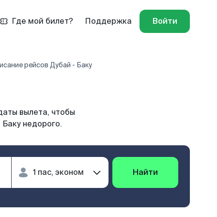
Где мой билет?
Поддержка
Войти
исание рейсов Дубай - Баку
даты вылета, чтобы
 Баку недорого.
Найти