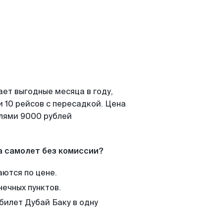
ает выгодные месяца в году,
 10 рейсов с пересадкой. Цена
елями 9000 рублей
а самолет без комиссии?
аются по цене.
нечных пунктов.
билет Дубай Баку в одну