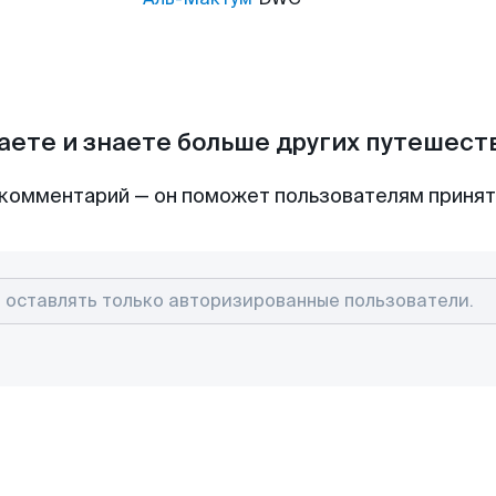
аете и знаете больше других путешес
комментарий — он поможет пользователям приня