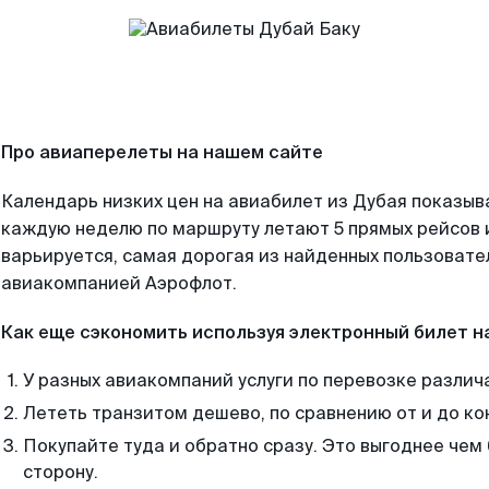
Про авиаперелеты на нашем сайте
Календарь низких цен на авиабилет из Дубая показыв
каждую неделю по маршруту летают 5 прямых рейсов и
варьируется, самая дорогая из найденных пользоват
авиакомпанией Аэрофлот.
Как еще сэкономить используя электронный билет н
У разных авиакомпаний услуги по перевозке различ
Лететь транзитом дешево, по сравнению от и до ко
Покупайте туда и обратно сразу. Это выгоднее чем 
сторону.