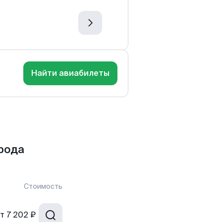
Найти авиабилеты
рода
Стоимость
т
7 202 ₽