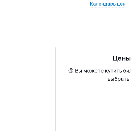
Календарь цен
Цены
😍 Вы можете купить би
выбрать 