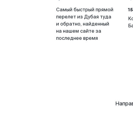
15
Самый быстрый прямой
перелет из Дубая туда
К
и обратно, найденный
Б
на нашем сайте за
последнее время
Напра