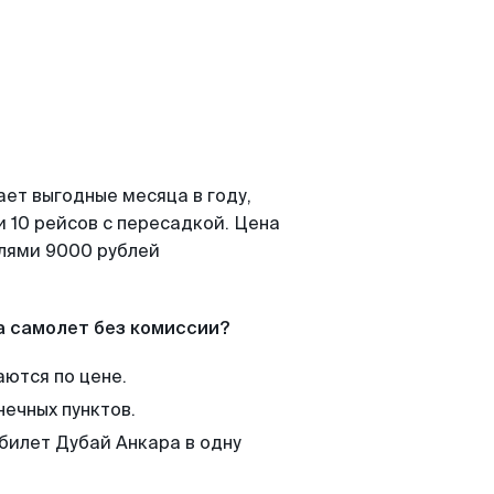
ает выгодные месяца в году,
 10 рейсов с пересадкой. Цена
елями 9000 рублей
а самолет без комиссии?
аются по цене.
нечных пунктов.
 билет Дубай Анкара в одну