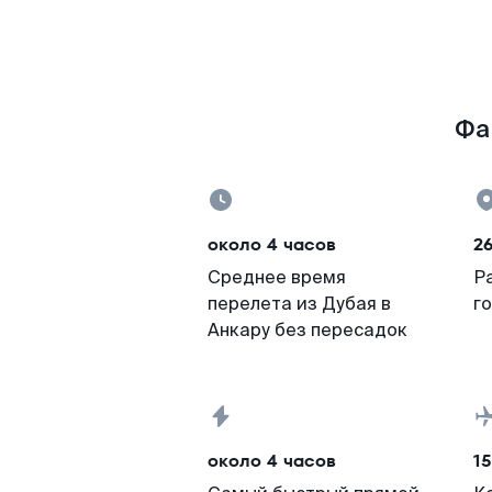
Фа
около 4 часов
2
Среднее время
Р
перелета из Дубая в
г
Анкару без пересадок
около 4 часов
15