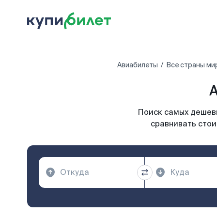
Авиабилеты
Все страны ми
А
Поиск самых дешевы
сравнивать стои