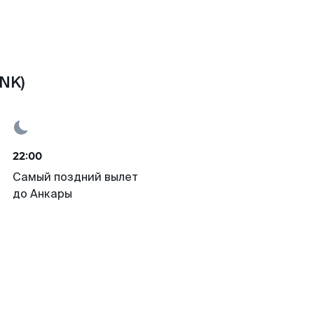
NK)
22:00
Самый поздний вылет
до Анкары