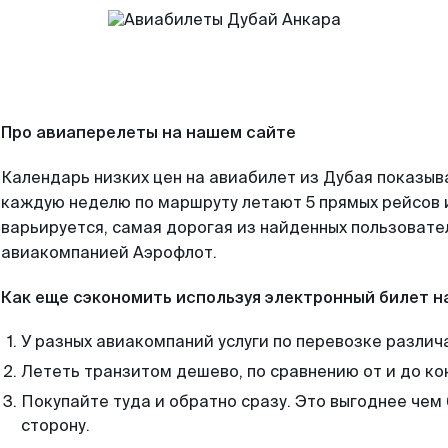
Про авиаперелеты на нашем сайте
Календарь низких цен на авиабилет из Дубая показыв
каждую неделю по маршруту летают 5 прямых рейсов и
варьируется, самая дорогая из найденных пользоват
авиакомпанией Аэрофлот.
Как еще сэкономить используя электронный билет н
У разных авиакомпаний услуги по перевозке различ
Лететь транзитом дешево, по сравнению от и до ко
Покупайте туда и обратно сразу. Это выгоднее чем
сторону.