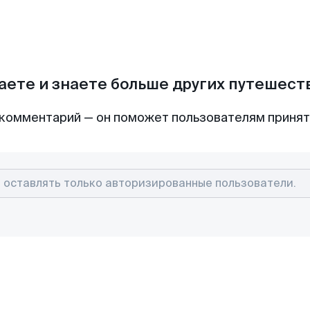
аете и знаете больше других путешес
комментарий — он поможет пользователям приня