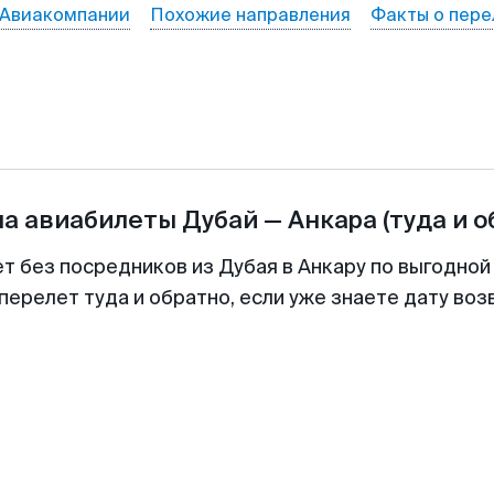
Авиакомпании
Похожие направления
Факты о пере
на авиабилеты
Дубай
—
Анкара
(туда и о
ет без посредников из Дубая в Анкару по выгодной
перелет туда и обратно, если уже знаете дату во