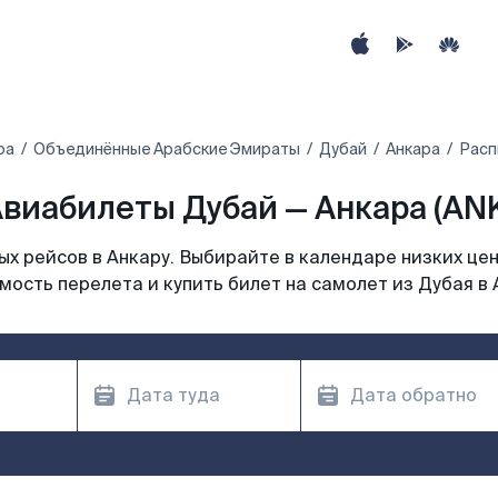
ра
Объединённые Арабские Эмираты
Дубай
Анкара
Расп
виабилеты Дубай — Анкара (AN
х рейсов в Анкару. Выбирайте в календаре низких цен
мость перелета и купить билет на самолет из Дубая в 