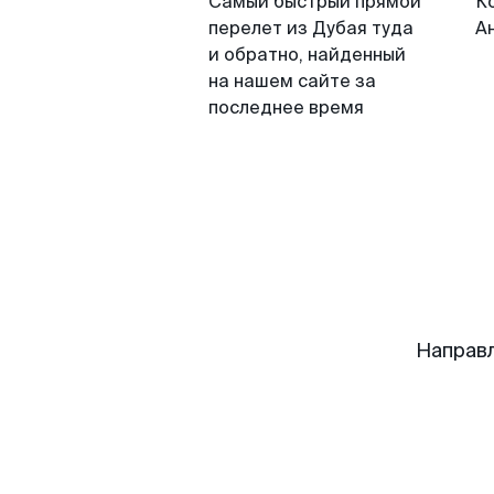
Самый быстрый прямой
К
перелет из Дубая туда
А
и обратно, найденный
на нашем сайте за
последнее время
Направл