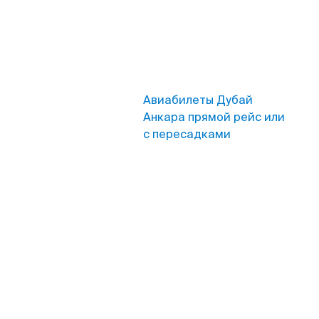
Авиабилеты Дубай
Анкара прямой рейс или
с пересадками