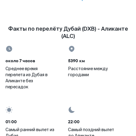
Факты по перелёту Дубай (DXB) - Аликанте
(ALC)
около 7 часов
5390 км
Среднее время
Расстояние между
перелета из Дубая в
городами
Аликанте без
пересадок
01:00
22:00
Самый ранний вылет из
Самый поздний вылет
Дубая
до Аликанте