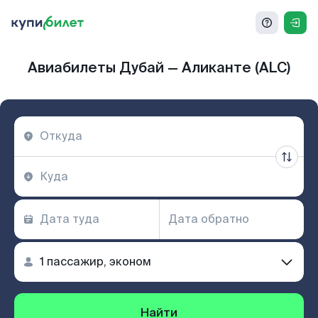
Авиабилеты Дубай — Аликанте (ALC)
Найти