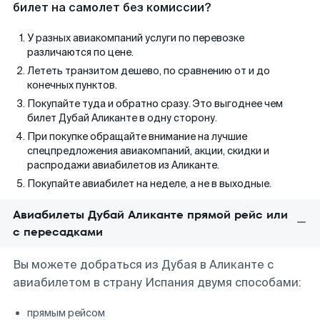
билет на самолет без комиссии?
У разных авиакомпаний услуги по перевозке
различаются по цене.
Лететь транзитом дешево, по сравнению от и до
конечных пунктов.
Покупайте туда и обратно сразу. Это выгоднее чем
билет Дубай Аликанте в одну сторону.
При покупке обращайте внимание на лучшие
спецпредложения авиакомпаний, акции, скидки и
распродажи авиабилетов из Аликанте.
Покупайте авиабилет на неделе, а не в выходные.
Авиабилеты Дубай Аликанте прямой рейс или
с пересадками
Вы можете добраться из Дубая в Аликанте с
авиабилетом в страну Испания двумя способами:
прямым рейсом