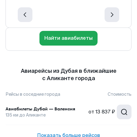
Найти авиабилеты
Авиарейсы из Дубая в ближайшие
с Аликанте города
Рейсы в соседние города
Стоимость
Авиабилеты
Дубай
—
Валенсия
от
13 837 ₽
135
км до
Аликанте
Показать больше рейсов