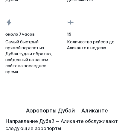
около 7 часов
15
Самый быстрый
Количество рейсов до
прямой перелет из
Аликанте в неделю
Дубая туда и обратно,
найденный на нашем
сайте за последнее
время
Аэропорты Дубай — Аликанте
Направление Дубай — Аликанте обслуживают
следующие аэропорты