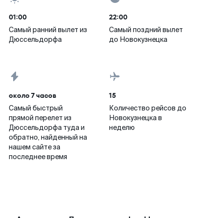
01:00
22:00
Самый ранний вылет из
Самый поздний вылет
Дюссельдорфа
до Новокузнецка
около 7 часов
15
Самый быстрый
Количество рейсов до
прямой перелет из
Новокузнецка в
Дюссельдорфа туда и
неделю
обратно, найденный на
нашем сайте за
последнее время