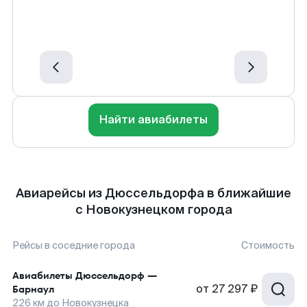
Найти авиабилеты
Авиарейсы из Дюссельдорфа в ближайшие
с Новокузнецком города
Рейсы в соседние города
Стоимость
Авиабилеты
Дюссельдорф
—
от
27 297 ₽
Барнаул
226
км до
Новокузнецка