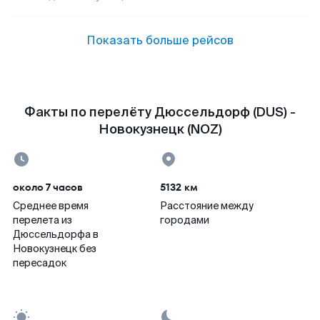
Показать больше рейсов
Факты по перелёту Дюссельдорф (DUS) -
Новокузнецк (NOZ)
около 7 часов
5132 км
Среднее время
Расстояние между
перелета из
городами
Дюссельдорфа в
Новокузнецк без
пересадок