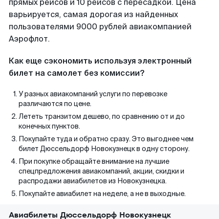
прямых рейсов и 10 рейсов с пересадкой. Цена
варьируется, самая дорогая из найденных
пользователями 9000 рублей авиакомпанией
Аэрофлот.
Как еще сэкономить используя электронный
билет на самолет без комиссии?
У разных авиакомпаний услуги по перевозке
различаются по цене.
Лететь транзитом дешево, по сравнению от и до
конечных пунктов.
Покупайте туда и обратно сразу. Это выгоднее чем
билет Дюссельдорф Новокузнецк в одну сторону.
При покупке обращайте внимание на лучшие
спецпредложения авиакомпаний, акции, скидки и
распродажи авиабилетов из Новокузнецка.
Покупайте авиабилет на неделе, а не в выходные.
Авиабилеты Дюссельдорф Новокузнецк