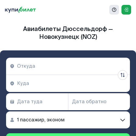
Авиабилеты Дюссельдорф —
Новокузнецк (NOZ)