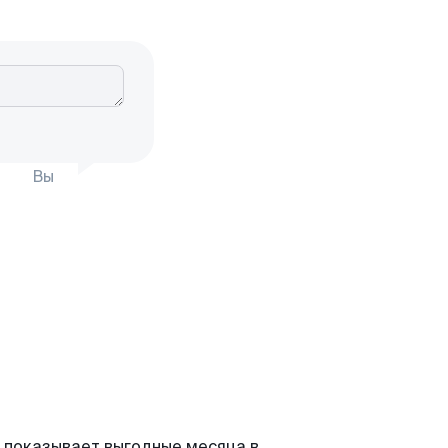
Вы
 показывает выгодные месяца в