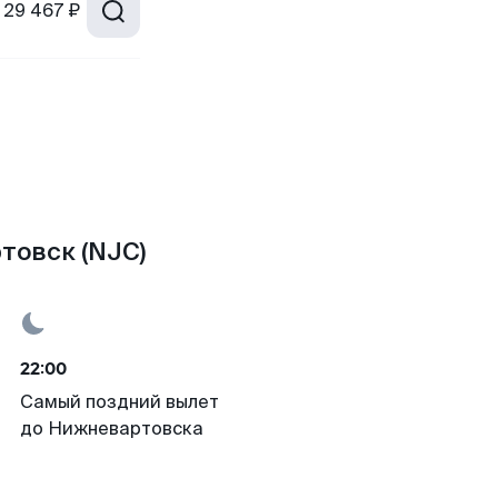
29 467 ₽
товск (NJC)
22:00
Самый поздний вылет
до Нижневартовска