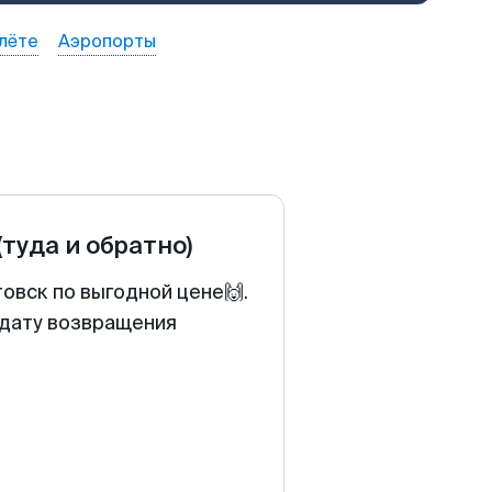
лёте
Аэропорты
(туда и обратно)
овск по выгодной цене🙌.
 дату возвращения