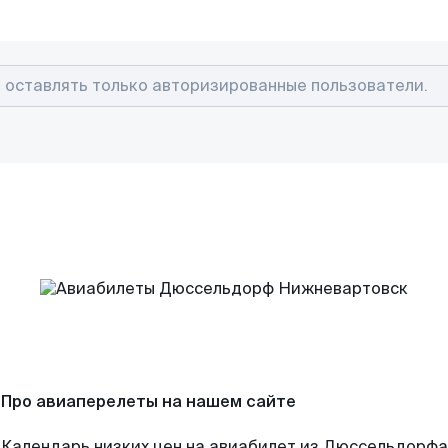
Про авиаперелеты на нашем сайте
Календарь низких цен на авиабилет из Дюссельдорфа