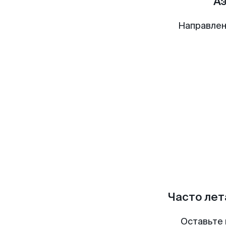
А
Направлен
Часто лет
Оставьте 