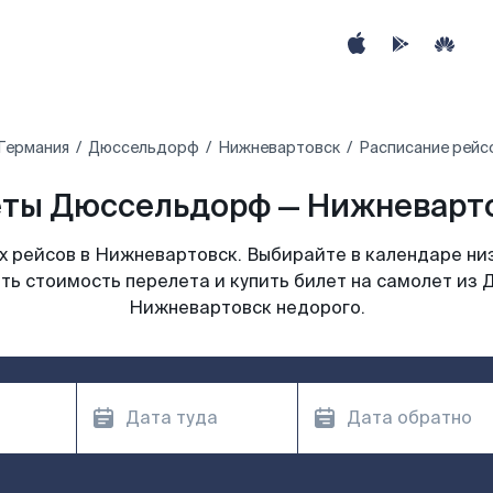
Германия
Дюссельдорф
Нижневартовск
Расписание рейс
ты Дюссельдорф — Нижневарто
 рейсов в Нижневартовск. Выбирайте в календаре низ
ть стоимость перелета и купить билет на самолет из
Нижневартовск недорого.