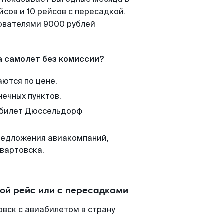
сов и 10 рейсов с пересадкой.
зователями 9000 рублей
а самолет без комиссии?
аются по цене.
нечных пунктов.
м билет Дюссельдорф
редложения авиакомпаний,
вартовска.
ой рейс или с пересадками
вск с авиабилетом в страну