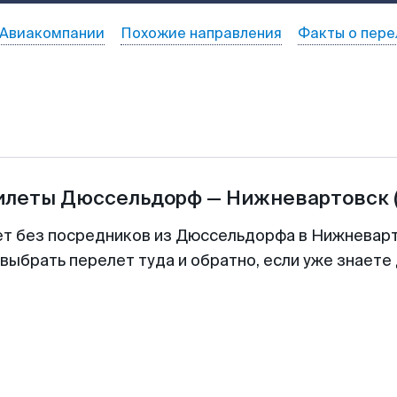
Авиакомпании
Похожие направления
Факты о пере
билеты
Дюссельдорф
—
Нижневартовск
ет без посредников из Дюссельдорфа в Нижневарт
выбрать перелет туда и обратно, если уже знаете