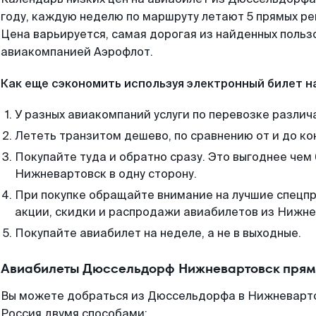
году, каждую неделю по маршруту летают 5 прямых рей
Цена варьируется, самая дорогая из найденных поль
авиакомпанией Аэрофлот.
Как еще сэкономить используя электронный билет н
У разных авиакомпаний услуги по перевозке различ
Лететь транзитом дешево, по сравнению от и до ко
Покупайте туда и обратно сразу. Это выгоднее че
Нижневартовск в одну сторону.
При покупке обращайте внимание на лучшие спецп
акции, скидки и распродажи авиабилетов из Нижне
Покупайте авиабилет на неделе, а не в выходные.
Авиабилеты Дюссельдорф Нижневартовск прям
Вы можете добраться из Дюссельдорфа в Нижневарто
Россия двумя способами: