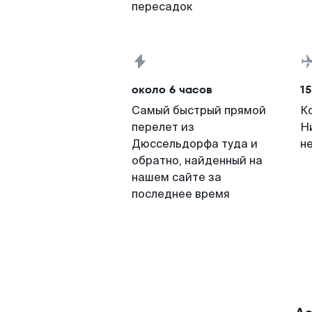
пересадок
около 6 часов
15
Самый быстрый прямой
К
перелет из
Н
Дюссельдорфа туда и
н
обратно, найденный на
нашем сайте за
последнее время