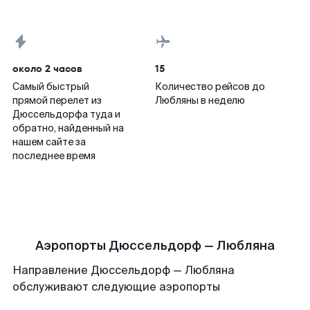
около 2 часов
15
Самый быстрый
Количество рейсов до
прямой перелет из
Любляны в неделю
Дюссельдорфа туда и
обратно, найденный на
нашем сайте за
последнее время
Аэропорты Дюссельдорф — Любляна
Направление Дюссельдорф — Любляна
обслуживают следующие аэропорты