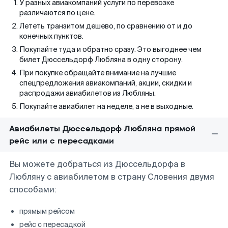
У разных авиакомпаний услуги по перевозке
различаются по цене.
Лететь транзитом дешево, по сравнению от и до
конечных пунктов.
Покупайте туда и обратно сразу. Это выгоднее чем
билет Дюссельдорф Любляна в одну сторону.
При покупке обращайте внимание на лучшие
спецпредложения авиакомпаний, акции, скидки и
распродажи авиабилетов из Любляны.
Покупайте авиабилет на неделе, а не в выходные.
Авиабилеты Дюссельдорф Любляна прямой
рейс или с пересадками
Вы можете добраться из Дюссельдорфа в
Любляну с авиабилетом в страну Словения двумя
способами:
прямым рейсом
рейс с пересадкой