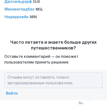
Дюссельдорф
DUS
Менхенгладбах
MGL
Нидеррхейн
NRN
Часто летаете и знаете больше других
путешественников?
Оставьте комментарий — он поможет
пользователям принять решение
Войти
Вы