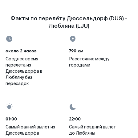
Факты по перелёту Дюссельдорф (DUS) -
Любляна (LJU)
около 2 часов
790 км
Среднее время
Расстояние между
перелета из
городами
Дюссельдорфа в
Любляну без
пересадок
01:00
22:00
Самый ранний вылет из
Самый поздний вылет
Дюссельдорфа
до Любляны