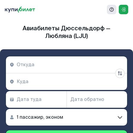
Авиабилеты Дюссельдорф —
Любляна (LJU)