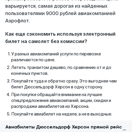
варьируется, самая дорогая из найденных
пользователями 9000 рублей авиакомпанией
Аэрофлот.
Как еще сэкономить используя электронный
билет на самолет без комиссии?
У разных авиакомпаний услуги по перевозке
различаются по цене.
Лететь транзитом дешево, по сравнению от и до
конечных пунктов.
Покупайте туда и обратно сразу. Это выгоднее чем
билет Дюссельдорф Херсон в одну сторону.
При покупке обращайте внимание на лучшие
спецпредложения авиакомпаний, акции, скидки и
распродажи авиабилетов из Херсона.
Покупайте авиабилет на неделе, а не в выходные.
Авиабилеты Дюссельдорф Херсон прямой рейс