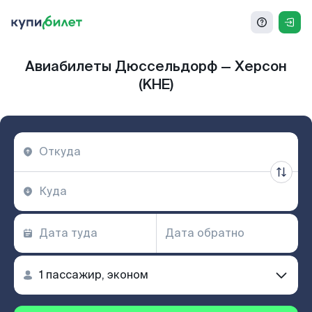
Авиабилеты Дюссельдорф — Херсон
(KHE)