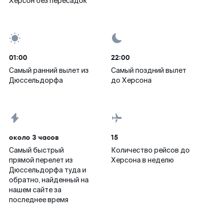
Херсон без пересадок
01:00
22:00
Самый ранний вылет из
Самый поздний вылет
Дюссельдорфа
до Херсона
около 3 часов
15
Самый быстрый
Количество рейсов до
прямой перелет из
Херсона в неделю
Дюссельдорфа туда и
обратно, найденный на
нашем сайте за
последнее время