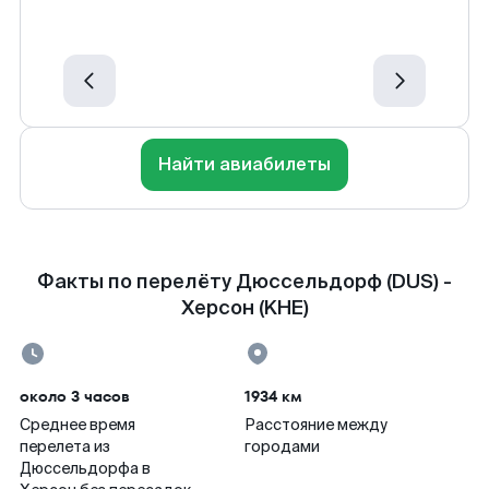
Найти авиабилеты
Факты по перелёту Дюссельдорф (DUS) -
Херсон (KHE)
около 3 часов
1934 км
Среднее время
Расстояние между
перелета из
городами
Дюссельдорфа в