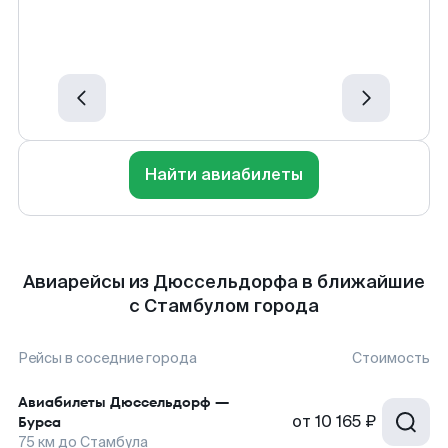
Найти авиабилеты
Авиарейсы из Дюссельдорфа в ближайшие
с Стамбулом города
Рейсы в соседние города
Стоимость
Авиабилеты
Дюссельдорф
—
от
10 165 ₽
Бурса
75
км до
Стамбула