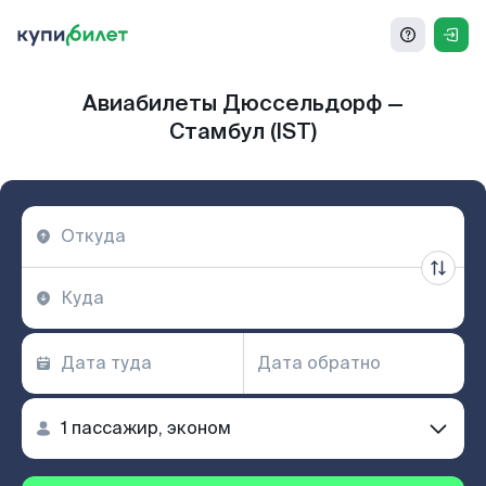
Авиабилеты Дюссельдорф —
Стамбул (IST)