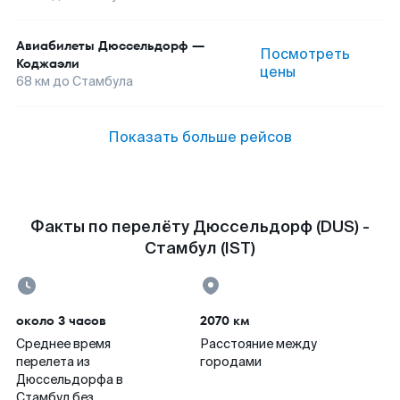
Авиабилеты
Дюссельдорф
—
Посмотреть
Коджаэли
цены
68
км до
Стамбула
Показать больше рейсов
Факты по перелёту Дюссельдорф (DUS) -
Стамбул (IST)
около 3 часов
2070 км
Среднее время
Расстояние между
перелета из
городами
Дюссельдорфа в
Стамбул без