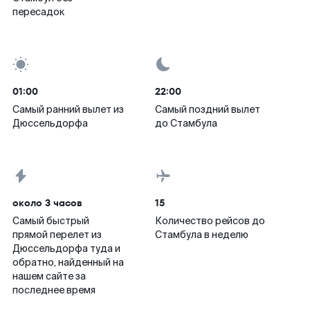
пересадок
01:00
22:00
Самый ранний вылет из
Самый поздний вылет
Дюссельдорфа
до Стамбула
около 3 часов
15
Самый быстрый
Количество рейсов до
прямой перелет из
Стамбула в неделю
Дюссельдорфа туда и
обратно, найденный на
нашем сайте за
последнее время