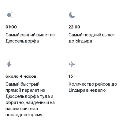
01:00
22:00
Самый ранний вылет из
Самый поздний вылет
Дюссельдорфа
до Ыгдыра
около 4 часов
15
Самый быстрый
Количество рейсов до
прямой перелет из
Ыгдыра в неделю
Дюссельдорфа туда и
обратно, найденный на
нашем сайте за
последнее время