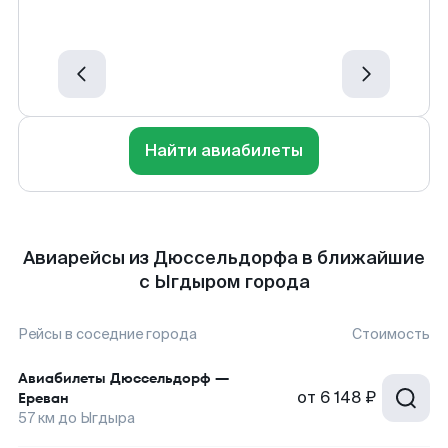
Найти авиабилеты
Авиарейсы из Дюссельдорфа в ближайшие
с Ыгдыром города
Рейсы в соседние города
Стоимость
Авиабилеты
Дюссельдорф
—
от
6 148 ₽
Ереван
57
км до
Ыгдыра