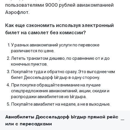
пользователями 9000 рублей авиакомпанией
Аэрофлот.
Как еще сэкономить используя электронный
билет на самолет без комиссии?
У разных авиакомпаний услуги по перевозке
различаются по цене.
Лететь транзитом дешево, по сравнению от и до
конечных пунктов.
Покупайте туда и обратно сразу. Это выгоднее чем
билет Дюссельдорф Ыгдыр в одну сторону.
При покупке обращайте внимание на лучшие
спецпредложения авиакомпаний, акции, скидки и
распродажи авиабилетов из Ыгдыра.
Покупайте авиабилет на неделе, а не в выходные.
Авиабилеты Дюссельдорф Ыгдыр прямой рейс
или с пересадками