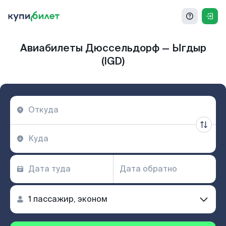
Авиабилеты Дюссельдорф — Ыгдыр
(IGD)