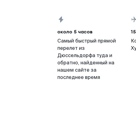
около 5 часов
15
Самый быстрый прямой
К
перелет из
Х
Дюссельдорфа туда и
обратно, найденный на
нашем сайте за
последнее время