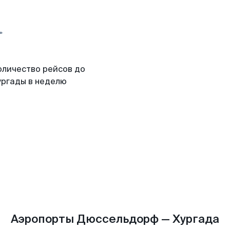
оличество рейсов до
ургады в неделю
Аэропорты Дюссельдорф — Хургада