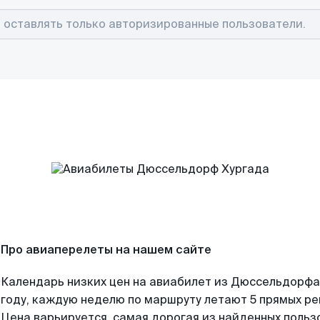
Про авиаперелеты на нашем сайте
Календарь низких цен на авиабилет из Дюссельдорфа
году, каждую неделю по маршруту летают 5 прямых рей
Цена варьируется, самая дорогая из найденных поль