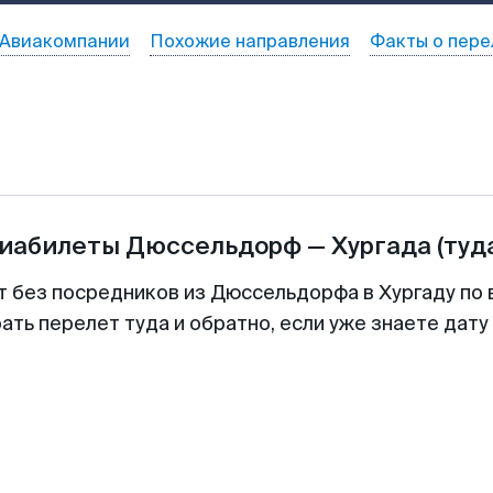
Авиакомпании
Похожие направления
Факты о пере
виабилеты
Дюссельдорф
—
Хургада
(туд
т без посредников из Дюссельдорфа в Хургаду по 
ть перелет туда и обратно, если уже знаете дат