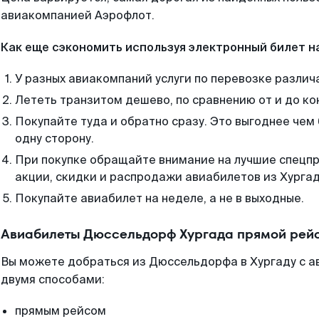
авиакомпанией Аэрофлот.
Как еще сэкономить используя электронный билет н
У разных авиакомпаний услуги по перевозке различ
Лететь транзитом дешево, по сравнению от и до ко
Покупайте туда и обратно сразу. Это выгоднее чем
одну сторону.
При покупке обращайте внимание на лучшие спецп
акции, скидки и распродажи авиабилетов из Хургад
Покупайте авиабилет на неделе, а не в выходные.
Авиабилеты Дюссельдорф Хургада прямой рейс
Вы можете добраться из Дюссельдорфа в Хургаду с а
двумя способами:
прямым рейсом