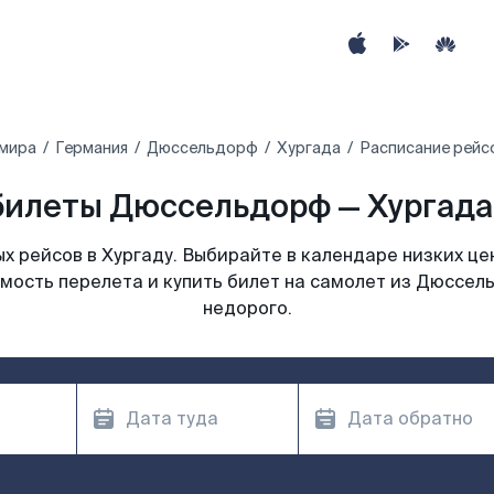
 мира
Германия
Дюссельдорф
Хургада
Расписание рейс
илеты Дюссельдорф — Хургада
 рейсов в Хургаду. Выбирайте в календаре низких це
мость перелета и купить билет на самолет из Дюссел
недорого.