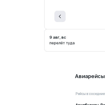
9 авг, вс
перелёт туда
Авиарейсы 
Рейсы в соседние
Авиабилеты
Д