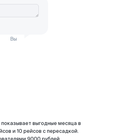
Вы
 показывает выгодные месяца в
сов и 10 рейсов с пересадкой.
зователями 9000 рублей