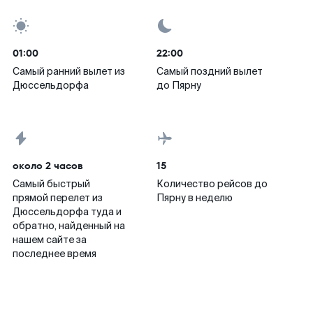
01:00
22:00
Самый ранний вылет из
Самый поздний вылет
Дюссельдорфа
до Пярну
около 2 часов
15
Самый быстрый
Количество рейсов до
прямой перелет из
Пярну в неделю
Дюссельдорфа туда и
обратно, найденный на
нашем сайте за
последнее время