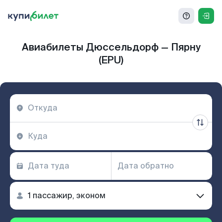
Авиабилеты Дюссельдорф — Пярну
(EPU)