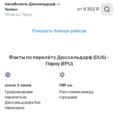
Авиабилеты
Дюссельдорф
—
от
6 302 ₽
Таллин
113
км до
Пярну
Показать больше рейсов
Факты по перелёту Дюссельдорф (DUS) -
Пярну (EPU)
около 2 часов
1381 км
Среднее время
Расстояние между
перелета из
городами
Дюссельдорфа без
пересадок