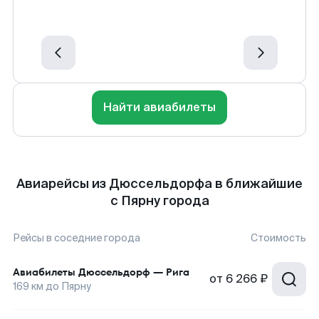
Найти авиабилеты
Авиарейсы из Дюссельдорфа в ближайшие
с Пярну города
Рейсы в соседние города
Стоимость
Авиабилеты
Дюссельдорф
—
Рига
от
6 266 ₽
169
км до
Пярну