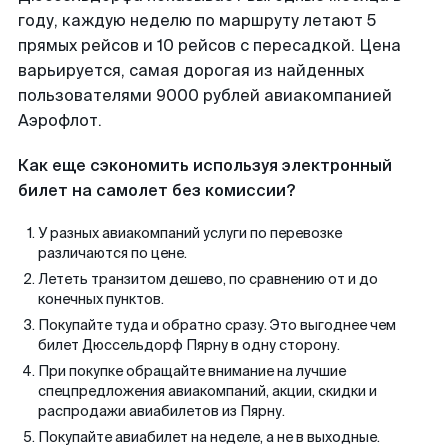
году, каждую неделю по маршруту летают 5
прямых рейсов и 10 рейсов с пересадкой. Цена
варьируется, самая дорогая из найденных
пользователями 9000 рублей авиакомпанией
Аэрофлот.
Как еще сэкономить используя электронный
билет на самолет без комиссии?
У разных авиакомпаний услуги по перевозке
различаются по цене.
Лететь транзитом дешево, по сравнению от и до
конечных пунктов.
Покупайте туда и обратно сразу. Это выгоднее чем
билет Дюссельдорф Пярну в одну сторону.
При покупке обращайте внимание на лучшие
спецпредложения авиакомпаний, акции, скидки и
распродажи авиабилетов из Пярну.
Покупайте авиабилет на неделе, а не в выходные.