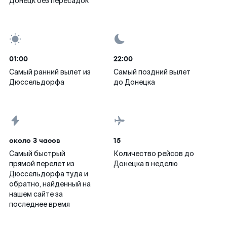
Донецк без пересадок
01:00
22:00
Самый ранний вылет из
Самый поздний вылет
Дюссельдорфа
до Донецка
около 3 часов
15
Самый быстрый
Количество рейсов до
прямой перелет из
Донецка в неделю
Дюссельдорфа туда и
обратно, найденный на
нашем сайте за
последнее время