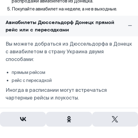
распродажи авиабилетов из Донецка.
Покупайте авиабилет на неделе, а не в выходные.
Авиабилеты Дюссельдорф Донецк прямой
рейс или с пересадками
Вы можете добраться из Дюссельдорфа в Донецк
с авиабилетом в страну Украина двумя
способами:
прямым рейсом
рейс с пересадкой
Иногда в расписании могут встречаться
чартерные рейсы и лоукосты.