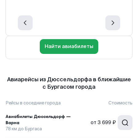
Найти авиабилеты
Авиарейсы из Дюссельдорфа в ближайшие
с Бургасом города
Рейсы в соседние города
Стоимость
Авиабилеты
Дюссельдорф
—
от
3 699 ₽
Варна
78
км до
Бургаса