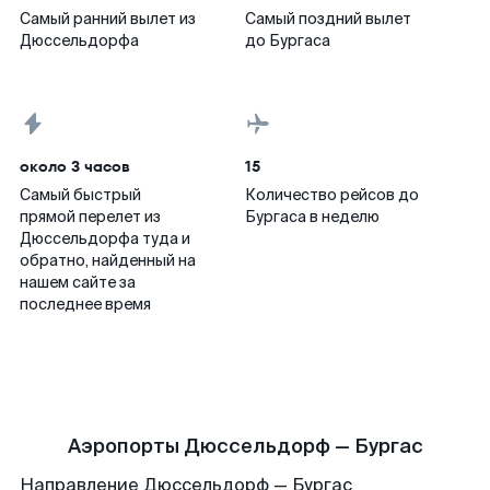
Самый ранний вылет из
Самый поздний вылет
Дюссельдорфа
до Бургаса
около 3 часов
15
Самый быстрый
Количество рейсов до
прямой перелет из
Бургаса в неделю
Дюссельдорфа туда и
обратно, найденный на
нашем сайте за
последнее время
Аэропорты Дюссельдорф — Бургас
Направление Дюссельдорф — Бургас