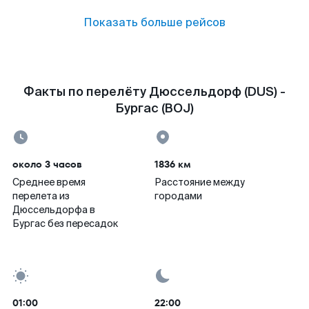
Показать больше рейсов
Факты по перелёту Дюссельдорф (DUS) -
Бургас (BOJ)
около 3 часов
1836 км
Среднее время
Расстояние между
перелета из
городами
Дюссельдорфа в
Бургас без пересадок
01:00
22:00