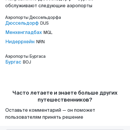
обслуживают следующие аэропорты
Аэропорты
Дюссельдорфа
Дюссельдорф
DUS
Менхенгладбах
MGL
Нидеррхейн
NRN
Аэропорты
Бургаса
Бургас
BOJ
Часто летаете и знаете больше других
путешественников?
Оставьте комментарий — он поможет
пользователям принять решение