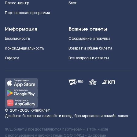
Пресс-центр
Блог
Партнерская программа
Информация
Важные ответы
Безопасность
Оформление и покупка
Конфиденциальность
Возврат и обмен билета
Оферта
Все вопросы и ответы
©
2011–2026
Купибилет
Дешёвые билеты на самолёт и поезд, бронирование и онлайн-заказ
Ж/Д билеты предоставляются партнёрами, в том числе
с использованием веб-системы ООО «РЖД – Цифровые