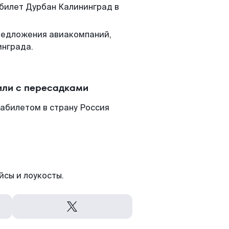
 билет Дурбан Калининград в
редложения авиакомпаний,
инграда.
или с пересадками
абилетом в страну Россия
йсы и лоукосты.