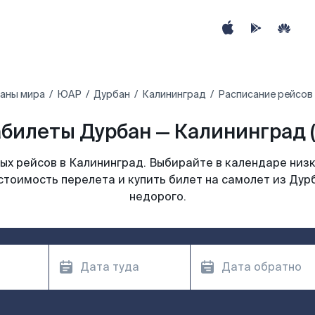
раны мира
ЮАР‎
Дурбан
Калининград
Расписание рейсов
билеты Дурбан — Калининград 
х рейсов в Калининград. Выбирайте в календаре низк
стоимость перелета и купить билет на самолет из Дур
недорого.