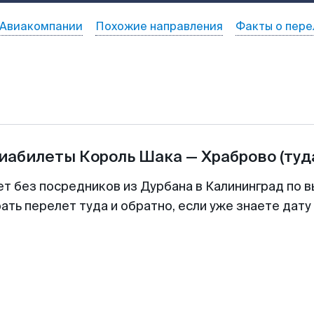
Авиакомпании
Похожие направления
Факты о пере
виабилеты
Король Шака
—
Храброво
(туд
ет без посредников из Дурбана в Калининград по в
ть перелет туда и обратно, если уже знаете дат