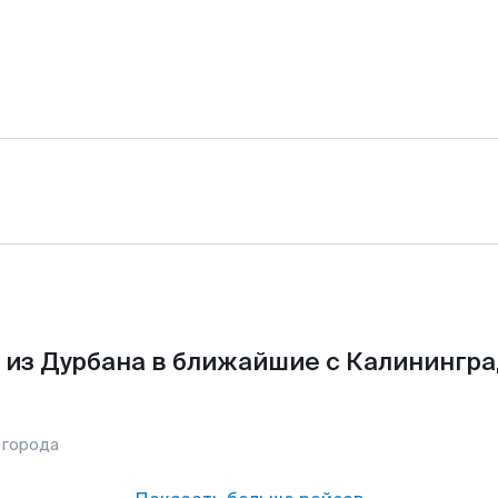
 из Дурбана в ближайшие с Калинингра
 города