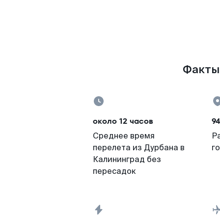
Факты 
около 12 часов
9
Среднее время
Р
перелета из Дурбана в
г
Калининград без
пересадок