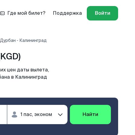
Где мой билет?
Поддержка
Войти
 Дурбан - Калининград
(KGD)
их цен даты вылета,
бана в Калининград
Найти