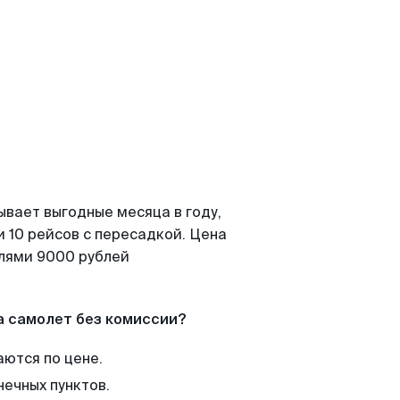
ывает выгодные месяца в году,
 10 рейсов с пересадкой. Цена
елями 9000 рублей
а самолет без комиссии?
аются по цене.
нечных пунктов.