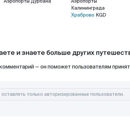
Аэропорты
Дурбана
Аэропорты
Калининграда
Храброво
KGD
аете и знаете больше других путешес
комментарий — он поможет пользователям приня