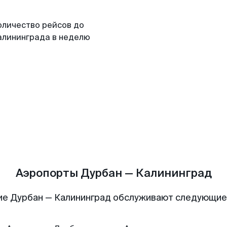
оличество рейсов до
алининграда в неделю
Аэропорты Дурбан — Калининград
ие Дурбан — Калининград обслуживают следующие