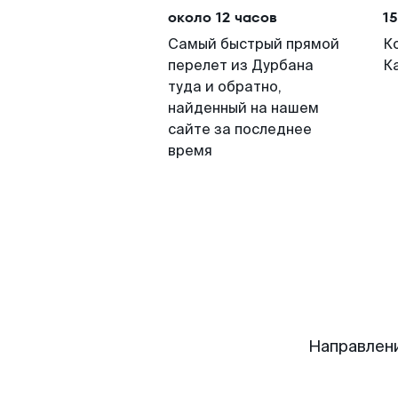
около 12 часов
15
Самый быстрый прямой
К
перелет из Дурбана
К
туда и обратно,
найденный на нашем
сайте за последнее
время
Направлен