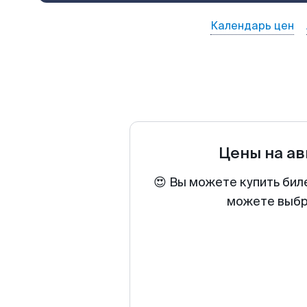
Календарь цен
Цены на а
😍 Вы можете купить бил
можете выбра