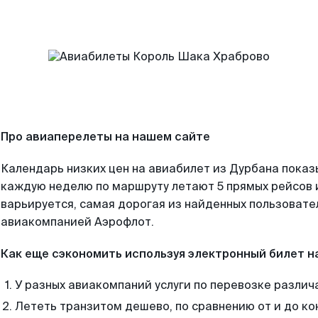
Про авиаперелеты на нашем сайте
Календарь низких цен на авиабилет из Дурбана показ
каждую неделю по маршруту летают 5 прямых рейсов и
варьируется, самая дорогая из найденных пользоват
авиакомпанией Аэрофлот.
Как еще сэкономить используя электронный билет н
У разных авиакомпаний услуги по перевозке различ
Лететь транзитом дешево, по сравнению от и до ко