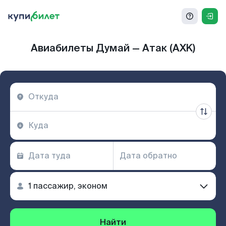
Авиабилеты Думай — Атак (AXK)
Найти