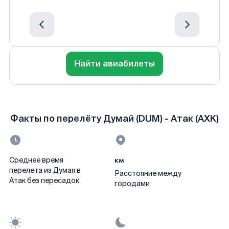
Найти авиабилеты
Факты по перелёту Думай (DUM) - Атак (AXK)
км
Среднее время
перелета из Думая в
Расстояние между
Атак без пересадок
городами