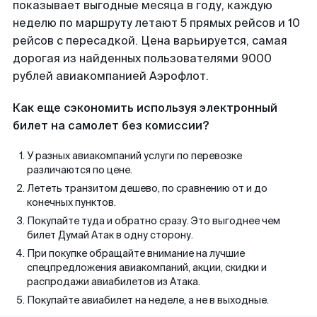
показывает выгодные месяца в году, каждую
неделю по маршруту летают 5 прямых рейсов и 10
рейсов с пересадкой. Цена варьируется, самая
дорогая из найденных пользователями 9000
рублей авиакомпанией Аэрофлот.
Как еще сэкономить используя электронный
билет на самолет без комиссии?
У разных авиакомпаний услуги по перевозке
различаются по цене.
Лететь транзитом дешево, по сравнению от и до
конечных пунктов.
Покупайте туда и обратно сразу. Это выгоднее чем
билет Думай Атак в одну сторону.
При покупке обращайте внимание на лучшие
спецпредложения авиакомпаний, акции, скидки и
распродажи авиабилетов из Атака.
Покупайте авиабилет на неделе, а не в выходные.