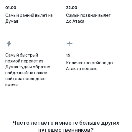
01:00
22:00
Самый ранний вылет из
Самый поздний вылет
Думая
до Атака
15
Самый быстрый
прямой перелет из
Количество рейсов до
Думая туда и обратно,
Атака в неделю
найденный на нашем
сайте за последнее
время
Часто летаете и знаете больше других
путешественников?