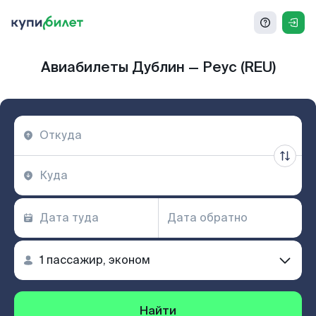
Авиабилеты Дублин — Реус (REU)
Найти