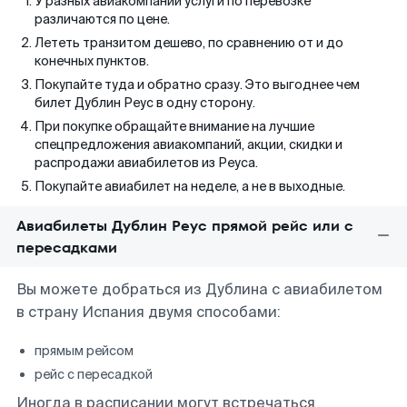
У разных авиакомпаний услуги по перевозке
различаются по цене.
Лететь транзитом дешево, по сравнению от и до
конечных пунктов.
Покупайте туда и обратно сразу. Это выгоднее чем
билет Дублин Реус в одну сторону.
При покупке обращайте внимание на лучшие
спецпредложения авиакомпаний, акции, скидки и
распродажи авиабилетов из Реуса.
Покупайте авиабилет на неделе, а не в выходные.
Авиабилеты Дублин Реус прямой рейс или с
пересадками
Вы можете добраться из Дублина с авиабилетом
в страну Испания двумя способами:
прямым рейсом
рейс с пересадкой
Иногда в расписании могут встречаться