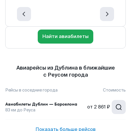
Найти авиабилеты
Авиарейсы из Дублина в ближайшие
с Реусом города
Рейсы в соседние города
Стоимость
Авиабилеты
Дублин
—
Барселона
от
2 861 ₽
83
км до
Реуса
Показать больше рейсов