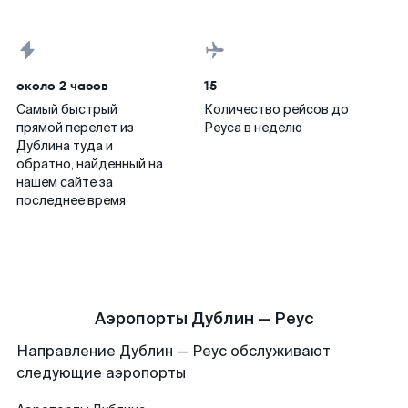
около 2 часов
15
Самый быстрый
Количество рейсов до
прямой перелет из
Реуса в неделю
Дублина туда и
обратно, найденный на
нашем сайте за
последнее время
Аэропорты Дублин — Реус
Направление Дублин — Реус обслуживают
следующие аэропорты