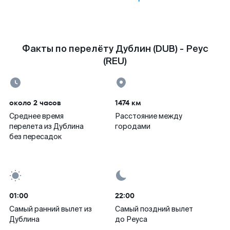
Факты по перелёту Дублин (DUB) - Реус
(REU)
около 2 часов
1474 км
Среднее время
Расстояние между
перелета из Дублина
городами
без пересадок
01:00
22:00
Самый ранний вылет из
Самый поздний вылет
Дублина
до Реуса