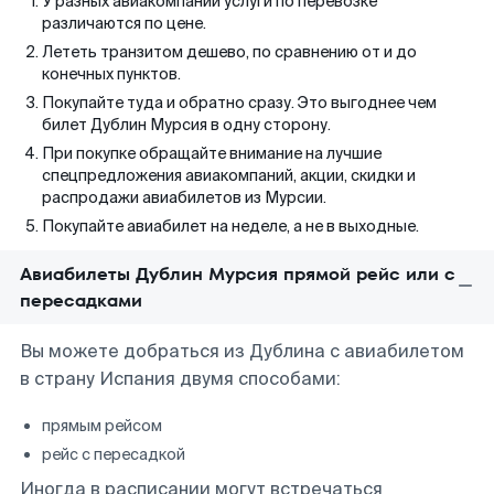
У разных авиакомпаний услуги по перевозке
различаются по цене.
Лететь транзитом дешево, по сравнению от и до
конечных пунктов.
Покупайте туда и обратно сразу. Это выгоднее чем
билет Дублин Мурсия в одну сторону.
При покупке обращайте внимание на лучшие
спецпредложения авиакомпаний, акции, скидки и
распродажи авиабилетов из Мурсии.
Покупайте авиабилет на неделе, а не в выходные.
Авиабилеты Дублин Мурсия прямой рейс или с
пересадками
Вы можете добраться из Дублина с авиабилетом
в страну Испания двумя способами:
прямым рейсом
рейс с пересадкой
Иногда в расписании могут встречаться