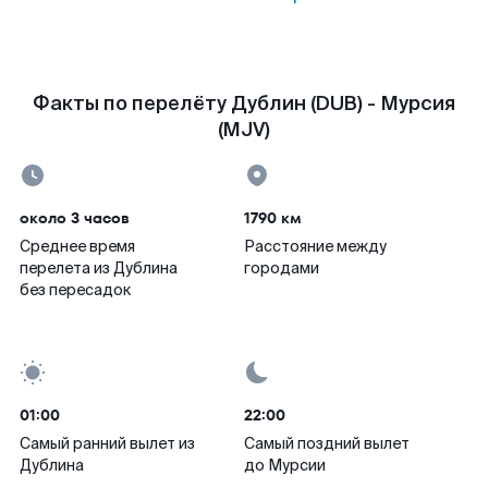
Факты по перелёту Дублин (DUB) - Мурсия
(MJV)
около 3 часов
1790 км
Среднее время
Расстояние между
перелета из Дублина
городами
без пересадок
01:00
22:00
Самый ранний вылет из
Самый поздний вылет
Дублина
до Мурсии