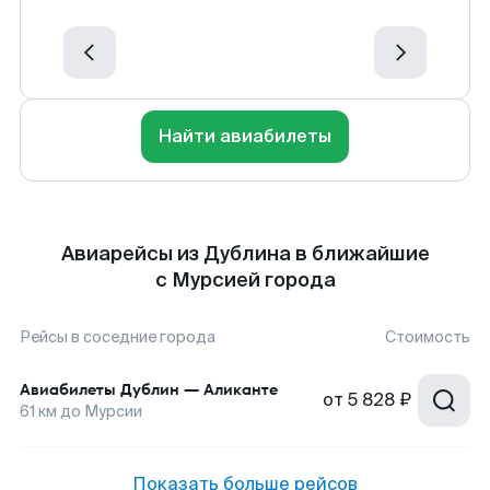
Найти авиабилеты
Авиарейсы из Дублина в ближайшие
с Мурсией города
Рейсы в соседние города
Стоимость
Авиабилеты
Дублин
—
Аликанте
от
5 828 ₽
61
км до
Мурсии
Показать больше рейсов