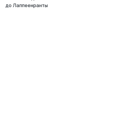
до Лаппеенранты