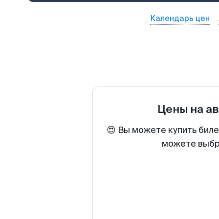
Календарь цен
Цены на а
😍 Вы можете купить биле
можете выбра