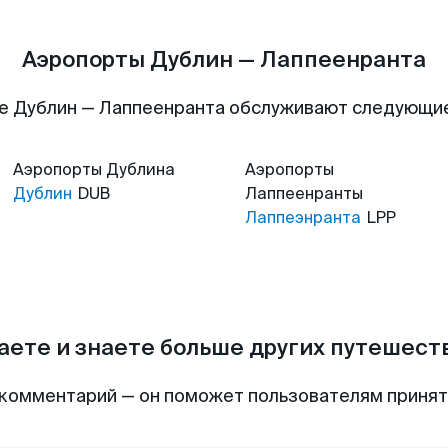
Аэропорты Дублин — Лаппеенранта
е Дублин — Лаппеенранта обслуживают следующи
Аэропорты
Дублина
Аэропорты
Дублин
DUB
Лаппеенранты
Лаппеэнранта
LPP
аете и знаете больше других путешес
комментарий — он поможет пользователям приня