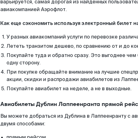
варьируется, самая дорогая из найденных пользоват
авиакомпанией Аэрофлот.
Как еще сэкономить используя электронный билет н
У разных авиакомпаний услуги по перевозке различ
Лететь транзитом дешево, по сравнению от и до ко
Покупайте туда и обратно сразу. Это выгоднее чем
одну сторону.
При покупке обращайте внимание на лучшие спецп
акции, скидки и распродажи авиабилетов из Лаппе
Покупайте авиабилет на неделе, а не в выходные.
Авиабилеты Дублин Лаппеенранта прямой рейс
Вы можете добраться из Дублина в Лаппеенранту с а
двумя способами:
прямым рейсом