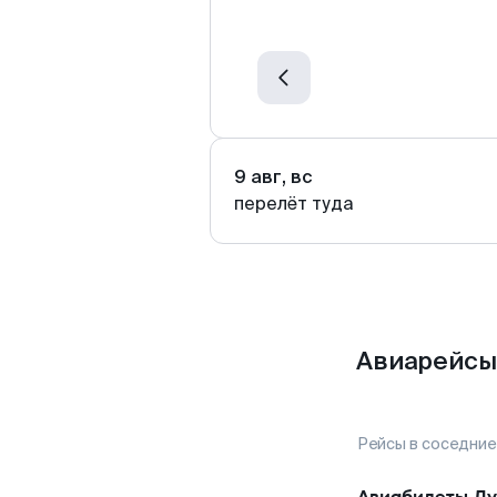
9 авг, вс
перелёт туда
Авиарейсы
Рейсы в соседние
Авиабилеты
Ду