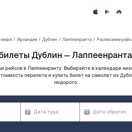
ы мира
Ирландия
Дублин
Лаппеэнранта
Расписание рейс
билеты Дублин — Лаппеенранта 
х рейсов в Лаппеенранту. Выбирайте в календаре низк
тоимость перелета и купить билет на самолет из Дуб
недорого.