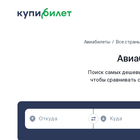
Авиабилеты
Все стран
Авиа
Поиск самых дешевы
чтобы сравнивать с