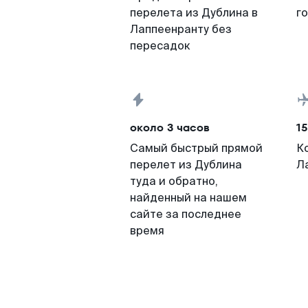
перелета из Дублина в
г
Лаппеенранту без
пересадок
около 3 часов
15
Самый быстрый прямой
К
перелет из Дублина
Л
туда и обратно,
найденный на нашем
сайте за последнее
время