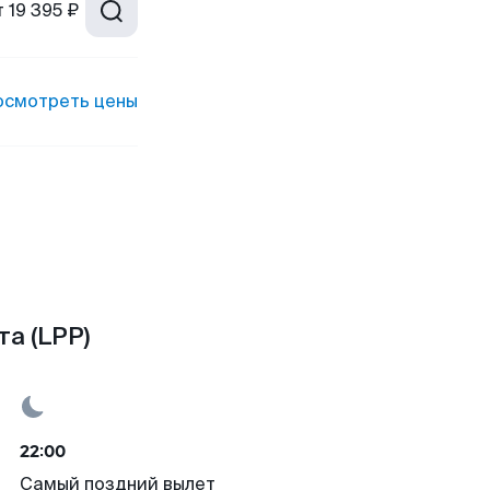
т
19 395 ₽
осмотреть цены
а (LPP)
22:00
Самый поздний вылет