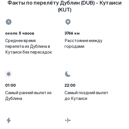
Факты по перелёту Дублин (DUB) - Кутаиси
(KUT)
около 5 часов
3766 км
Среднее время
Расстояние между
перелета из Дублина в
городами
Кутаиси без пересадок
01:00
22:00
Самый ранний вылет из
Самый поздний вылет
Дублина
до Кутаиси