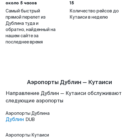
около 5 часов
15
Самый быстрый
Количество рейсов до
прямой перелет из
Кутаиси в неделю
Дублина туда и
обратно, найденный на
нашем сайте за
последнее время
Аэропорты Дублин — Кутаиси
Направление Дублин — Кутаиси обслуживают
следующие аэропорты
Аэропорты
Дублина
Дублин
DUB
Аэропорты
Кутаиси