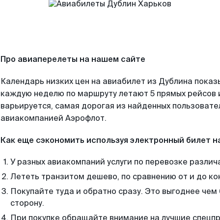
Про авиаперелеты на нашем сайте
Календарь низких цен на авиабилет из Дублина показ
каждую неделю по маршруту летают 5 прямых рейсов и
варьируется, самая дорогая из найденных пользоват
авиакомпанией Аэрофлот.
Как еще сэкономить используя электронный билет н
У разных авиакомпаний услуги по перевозке различ
Лететь транзитом дешево, по сравнению от и до ко
Покупайте туда и обратно сразу. Это выгоднее чем
сторону.
При покупке обращайте внимание на лучшие спецп