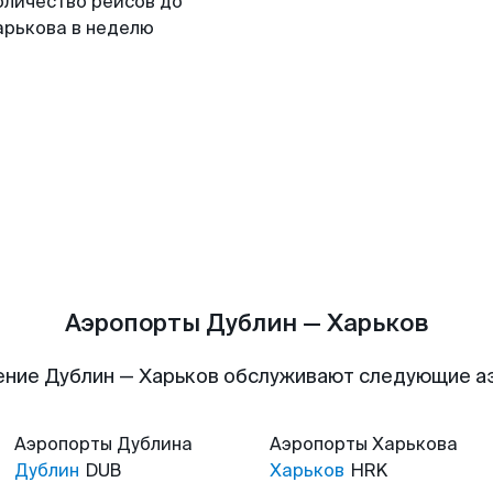
оличество рейсов до
арькова в неделю
Аэропорты Дублин — Харьков
ние Дублин — Харьков обслуживают следующие 
Аэропорты
Дублина
Аэропорты
Харькова
Дублин
DUB
Харьков
HRK