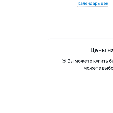
Календарь цен
Цены н
😍 Вы можете купить б
можете выбра