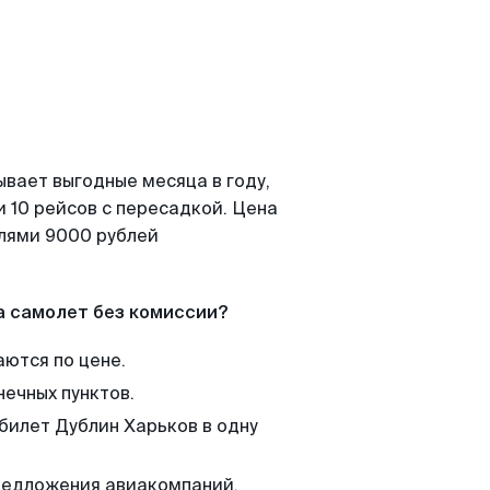
ывает выгодные месяца в году,
 10 рейсов с пересадкой. Цена
елями 9000 рублей
а самолет без комиссии?
аются по цене.
нечных пунктов.
 билет Дублин Харьков в одну
редложения авиакомпаний,