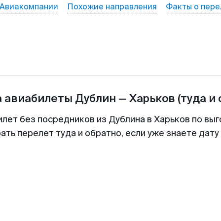
Авиакомпании
Похожие направления
Факты о пере
а авиабилеты
Дублин
—
Харьков
(туда и
илет без посредников из Дублина в Харьков по выг
ть перелет туда и обратно, если уже знаете дат