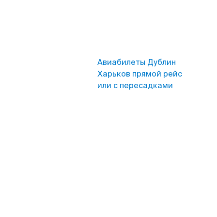
Авиабилеты Дублин
Харьков прямой рейс
или с пересадками