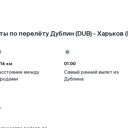
ы по перелёту Дублин (DUB) - Харьков 
16 км
01:00
асстояние между
Самый ранний вылет из
ородами
Дублина