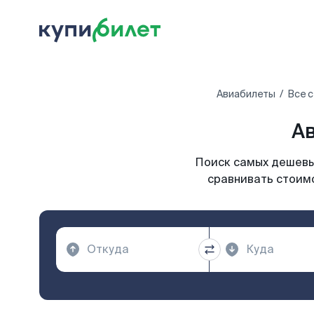
Авиабилеты
Все 
Ав
Поиск самых дешевых
сравнивать стоимо