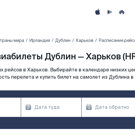
страны мира
Ирландия
Дублин
Харьков
Расписание рейс
иабилеты Дублин — Харьков (H
 рейсов в Харьков. Выбирайте в календаре низких це
сть перелета и купить билет на самолет из Дублина в