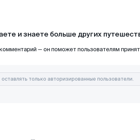
аете и знаете больше других путешес
комментарий — он поможет пользователям приня