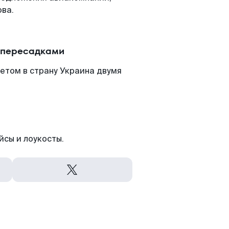
ова.
с пересадками
етом в страну Украина двумя
йсы и лоукосты.