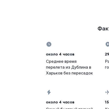
Факт
около 4 часов
29
Среднее время
Р
перелета из Дублина в
г
Харьков без пересадок
около 4 часов
15