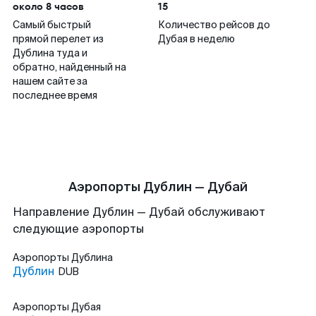
около 8 часов
15
Самый быстрый
Количество рейсов до
прямой перелет из
Дубая в неделю
Дублина туда и
обратно, найденный на
нашем сайте за
последнее время
Аэропорты Дублин — Дубай
Направление Дублин — Дубай обслуживают
следующие аэропорты
Аэропорты
Дублина
Дублин
DUB
Аэропорты
Дубая