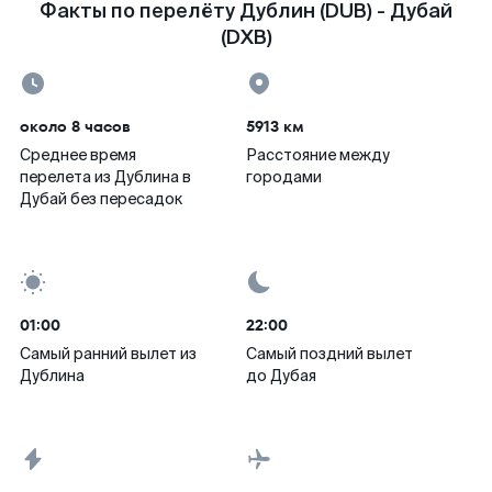
Факты по перелёту Дублин (DUB) - Дубай
(DXB)
около 8 часов
5913 км
Среднее время
Расстояние между
перелета из Дублина в
городами
Дубай без пересадок
01:00
22:00
Самый ранний вылет из
Самый поздний вылет
Дублина
до Дубая