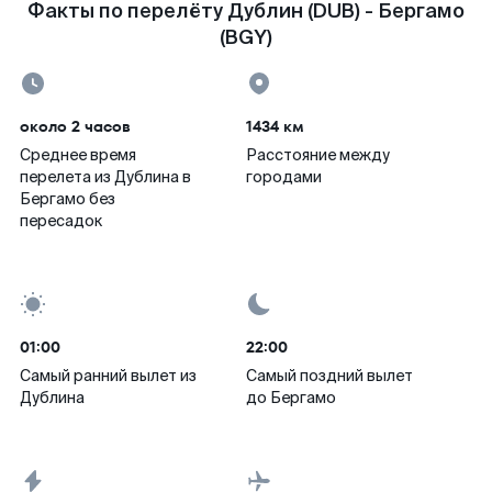
Факты по перелёту Дублин (DUB) - Бергамо
(BGY)
около 2 часов
1434 км
Среднее время
Расстояние между
перелета из Дублина в
городами
Бергамо без
пересадок
01:00
22:00
Самый ранний вылет из
Самый поздний вылет
Дублина
до Бергамо