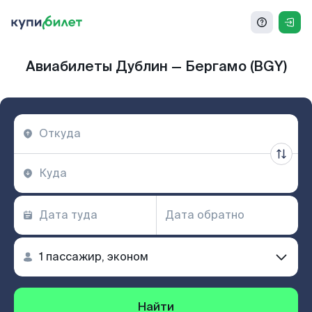
Авиабилеты Дублин — Бергамо (BGY)
Найти