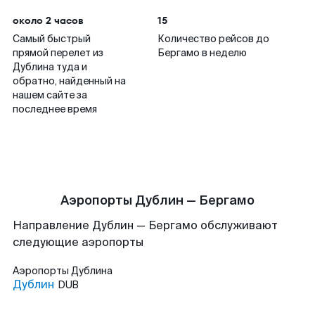
около 2 часов
15
Самый быстрый
Количество рейсов до
прямой перелет из
Бергамо в неделю
Дублина туда и
обратно, найденный на
нашем сайте за
последнее время
Аэропорты Дублин — Бергамо
Направление Дублин — Бергамо обслуживают
следующие аэропорты
Аэропорты
Дублина
Дублин
DUB