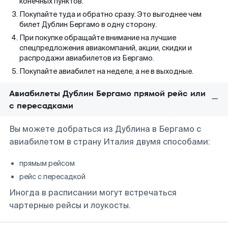
конечных пунктов.
Покупайте туда и обратно сразу. Это выгоднее чем
билет Дублин Бергамо в одну сторону.
При покупке обращайте внимание на лучшие
спецпредложения авиакомпаний, акции, скидки и
распродажи авиабилетов из Бергамо.
Покупайте авиабилет на неделе, а не в выходные.
Авиабилеты Дублин Бергамо прямой рейс или
с пересадками
Вы можете добраться из Дублина в Бергамо с
авиабилетом в страну Италия двумя способами:
прямым рейсом
рейс с пересадкой
Иногда в расписании могут встречаться
чартерные рейсы и лоукосты.