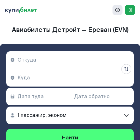
Авиабилеты Детройт — Ереван (EVN)
Найти