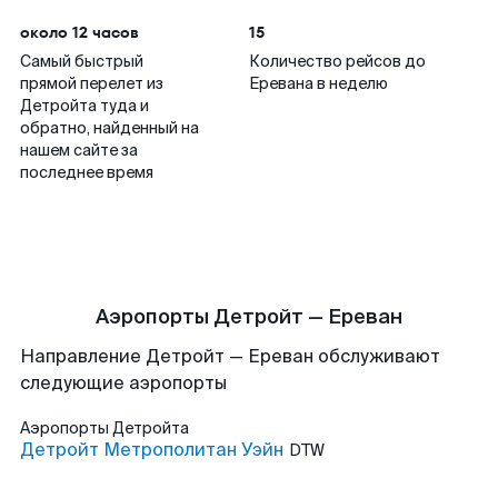
около 12 часов
15
Самый быстрый
Количество рейсов до
прямой перелет из
Еревана в неделю
Детройта туда и
обратно, найденный на
нашем сайте за
последнее время
Аэропорты Детройт — Ереван
Направление Детройт — Ереван обслуживают
следующие аэропорты
Аэропорты
Детройта
Детройт Метрополитан Уэйн
DTW