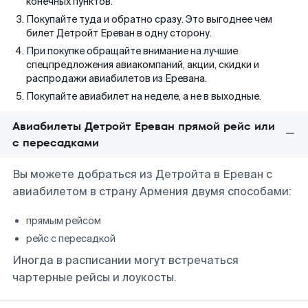
конечных пунктов.
Покупайте туда и обратно сразу. Это выгоднее чем
билет Детройт Ереван в одну сторону.
При покупке обращайте внимание на лучшие
спецпредложения авиакомпаний, акции, скидки и
распродажи авиабилетов из Еревана.
Покупайте авиабилет на неделе, а не в выходные.
Авиабилеты Детройт Ереван прямой рейс или
с пересадками
Вы можете добраться из Детройта в Ереван с
авиабилетом в страну Армения двумя способами:
прямым рейсом
рейс с пересадкой
Иногда в расписании могут встречаться
чартерные рейсы и лоукосты.