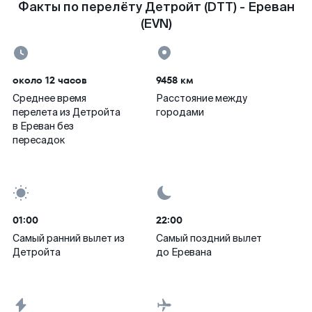
Факты по перелёту Детройт (DTT) - Ереван
(EVN)
около 12 часов
9458 км
Среднее время
Расстояние между
перелета из Детройта
городами
в Ереван без
пересадок
01:00
22:00
Самый ранний вылет из
Самый поздний вылет
Детройта
до Еревана