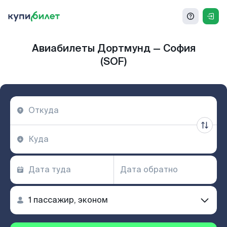
Авиабилеты Дортмунд — София
(SOF)