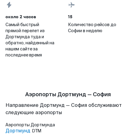
около 2 часов
15
Самый быстрый
Количество рейсов до
прямой перелет из
Софии в неделю
Дортмунда туда и
обратно, найденный на
нашем сайте за
последнее время
Аэропорты Дортмунд — София
Направление Дортмунд — София обслуживают
следующие аэропорты
Аэропорты
Дортмунда
Дортмунд
DTM