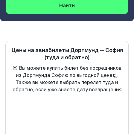
Найти
Цены на авиабилеты
Дортмунд
—
София
(туда и обратно)
😍 Вы можете купить билет без посредников
из Дортмунда Софию по выгодной цене🙌.
Также вы можете выбрать перелет туда и
обратно, если уже знаете дату возвращения