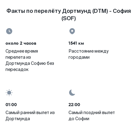
Факты по перелёту Дортмунд (DTM) - София
(SOF)
около 2 часов
1541 км
Среднее время
Расстояние между
перелета из
городами
Дортмунда Софию без
пересадок
01:00
22:00
Самый ранний вылет из
Самый поздний вылет
Дортмунда
до Софии