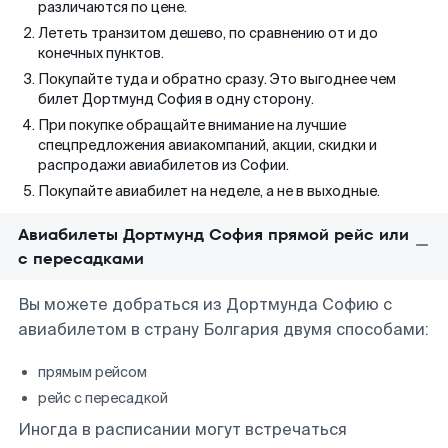
различаются по цене.
Лететь транзитом дешево, по сравнению от и до
конечных пунктов.
Покупайте туда и обратно сразу. Это выгоднее чем
билет Дортмунд София в одну сторону.
При покупке обращайте внимание на лучшие
спецпредложения авиакомпаний, акции, скидки и
распродажи авиабилетов из Софии.
Покупайте авиабилет на неделе, а не в выходные.
Авиабилеты Дортмунд София прямой рейс или
с пересадками
Вы можете добраться из Дортмунда Софию с
авиабилетом в страну Болгария двумя способами:
прямым рейсом
рейс с пересадкой
Иногда в расписании могут встречаться