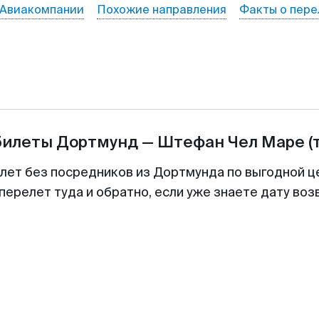
Авиакомпании
Похожие направления
Факты о пере
билеты
Дортмунд
—
Штефан Чел Маре
(
илет без посредников из Дортмунда по выгодной ц
перелет туда и обратно, если уже знаете дату во