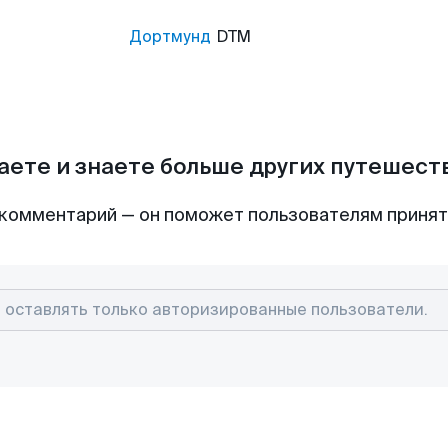
Дортмунд
DTM
аете и знаете больше других путешес
комментарий — он поможет пользователям приня