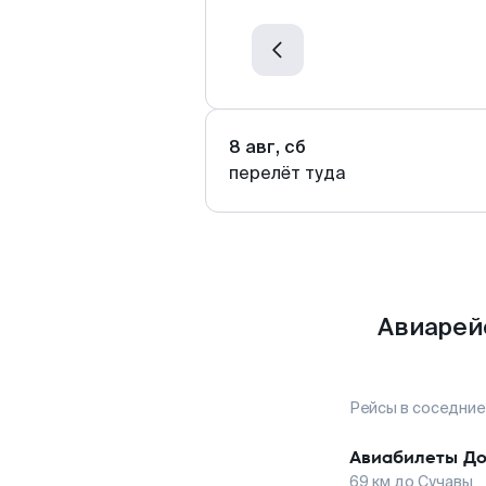
8 авг, сб
перелёт туда
Авиарей
Рейсы в соседние
Авиабилеты
До
69
км до
Сучавы