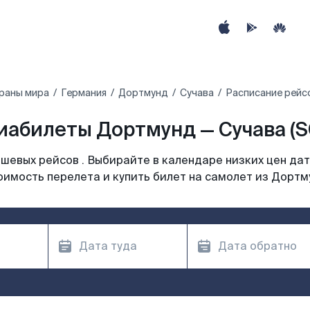
раны мира
Германия
Дортмунд
Сучава
Расписание рейс
иабилеты Дортмунд — Сучава (S
шевых рейсов . Выбирайте в календаре низких цен дат
оимость перелета и купить билет на самолет из Дортм