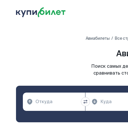
Авиабилеты
Все ст
Ав
Поиск самых де
сравнивать ст