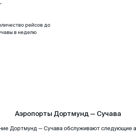
оличество рейсов до
учавы в неделю
Аэропорты Дортмунд — Сучава
ние Дортмунд — Сучава обслуживают следующие 