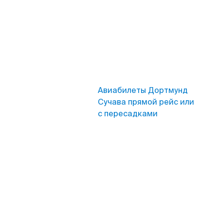
Авиабилеты Дортмунд
Сучава прямой рейс или
с пересадками