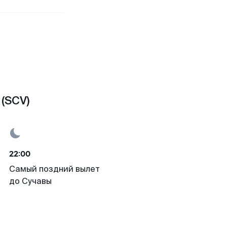
(SCV)
22:00
Самый поздний вылет
до Сучавы