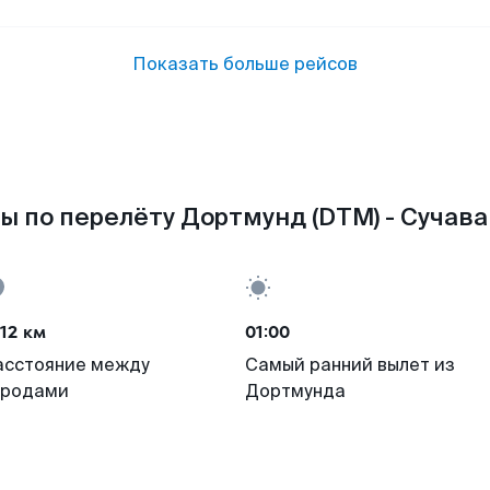
Показать больше рейсов
ы по перелёту Дортмунд (DTM) - Сучава 
12 км
01:00
асстояние между
Самый ранний вылет из
ородами
Дортмунда