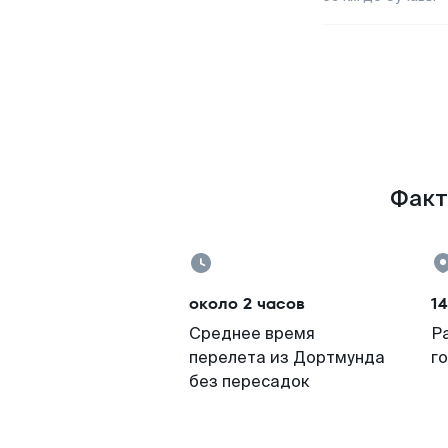
Факт
около 2 часов
14
Среднее время
Р
перелета из Дортмунда
г
без пересадок