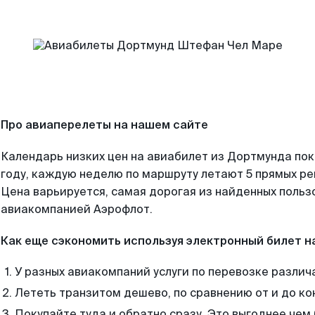
Про авиаперелеты на нашем сайте
Календарь низких цен на авиабилет из Дортмунда по
году, каждую неделю по маршруту летают 5 прямых рей
Цена варьируется, самая дорогая из найденных поль
авиакомпанией Аэрофлот.
Как еще сэкономить используя электронный билет н
У разных авиакомпаний услуги по перевозке различ
Лететь транзитом дешево, по сравнению от и до ко
Покупайте туда и обратно сразу. Это выгоднее чем