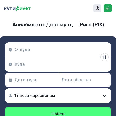
Авиабилеты Дортмунд — Рига (RIX)
Найти