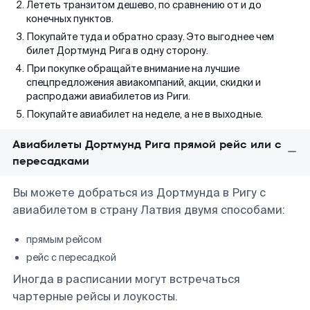
Лететь транзитом дешево, по сравнению от и до
конечных пунктов.
Покупайте туда и обратно сразу. Это выгоднее чем
билет Дортмунд Рига в одну сторону.
При покупке обращайте внимание на лучшие
спецпредложения авиакомпаний, акции, скидки и
распродажи авиабилетов из Риги.
Покупайте авиабилет на неделе, а не в выходные.
Авиабилеты Дортмунд Рига прямой рейс или с
пересадками
Вы можете добраться из Дортмунда в Ригу с
авиабилетом в страну Латвия двумя способами:
прямым рейсом
рейс с пересадкой
Иногда в расписании могут встречаться
чартерные рейсы и лоукосты.