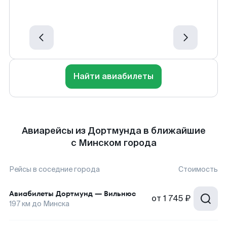
Найти авиабилеты
Авиарейсы из Дортмунда в ближайшие
с Минском города
Рейсы в соседние города
Стоимость
Авиабилеты
Дортмунд
—
Вильнюс
от
1 745 ₽
197
км до
Минска