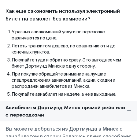
Как еще сэкономить используя электронный
билет на самолет без комиссии?
У разных авиакомпаний услуги по перевозке
различаются по цене.
Лететь транзитом дешево, по сравнению от и до
конечных пунктов.
Покупайте туда и обратно сразу. Это выгоднее чем
билет Дортмунд Минск в одну сторону.
При покупке обращайте внимание на лучшие
спецпредложения авиакомпаний, акции, скидки и
распродажи авиабилетов из Минска.
Покупайте авиабилет на неделе, а не в выходные.
Авиабилеты Дортмунд Минск прямой рейс или
с пересадками
Вы можете добраться из Дортмунда в Минск с
авиабилетом в страну Беларусь двумя способами: