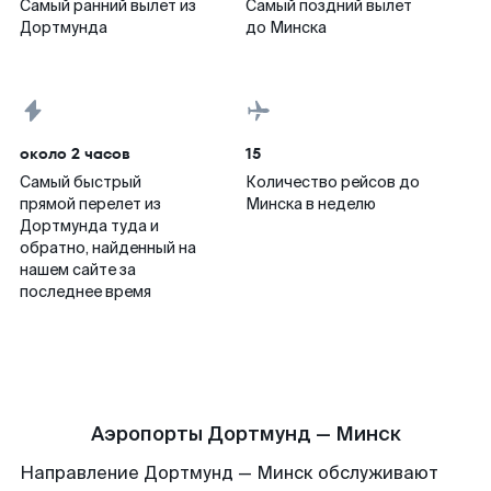
Самый ранний вылет из
Самый поздний вылет
Дортмунда
до Минска
около 2 часов
15
Самый быстрый
Количество рейсов до
прямой перелет из
Минска в неделю
Дортмунда туда и
обратно, найденный на
нашем сайте за
последнее время
Аэропорты Дортмунд — Минск
Направление Дортмунд — Минск обслуживают