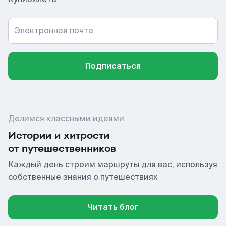
Электронная почта
Подписаться
Делимся классными идеями
Истории и хитрости
от путешественников
Каждый день строим маршруты для вас, используя
собственные знания о путешествиях
Читать блог