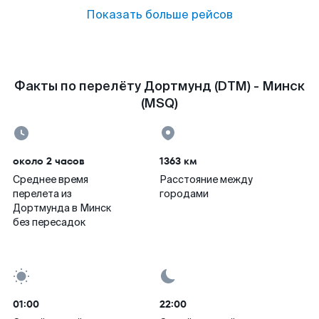
Показать больше рейсов
Факты по перелёту Дортмунд (DTM) - Минск
(MSQ)
около 2 часов
1363 км
Среднее время
Расстояние между
перелета из
городами
Дортмунда в Минск
без пересадок
01:00
22:00