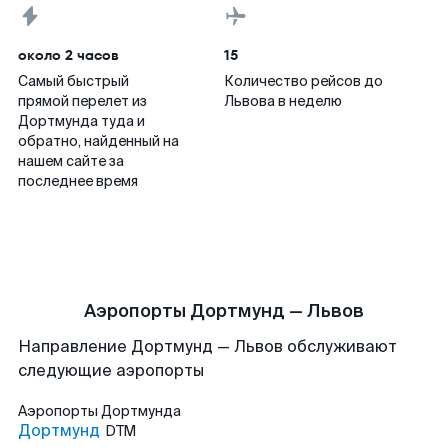
около 2 часов
15
Самый быстрый
Количество рейсов до
прямой перелет из
Львова в неделю
Дортмунда туда и
обратно, найденный на
нашем сайте за
последнее время
Аэропорты Дортмунд — Львов
Направление Дортмунд — Львов обслуживают
следующие аэропорты
Аэропорты
Дортмунда
Дортмунд
DTM