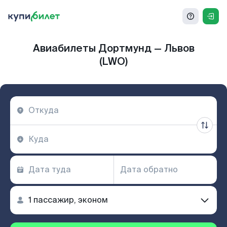
Авиабилеты Дортмунд — Львов
(LWO)