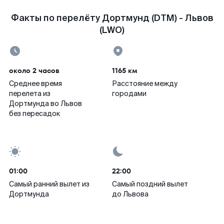
Факты по перелёту Дортмунд (DTM) - Львов
(LWO)
около 2 часов
1165 км
Среднее время
Расстояние между
перелета из
городами
Дортмунда во Львов
без пересадок
01:00
22:00
Самый ранний вылет из
Самый поздний вылет
Дортмунда
до Львова