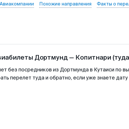
Авиакомпании
Похожие направления
Факты о пере
виабилеты
Дортмунд
—
Копитнари
(туда
лет без посредников из Дортмунда в Кутаиси по вы
ть перелет туда и обратно, если уже знаете дат