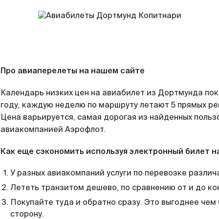
Про авиаперелеты на нашем сайте
Календарь низких цен на авиабилет из Дортмунда по
году, каждую неделю по маршруту летают 5 прямых рей
Цена варьируется, самая дорогая из найденных поль
авиакомпанией Аэрофлот.
Как еще сэкономить используя электронный билет н
У разных авиакомпаний услуги по перевозке различ
Лететь транзитом дешево, по сравнению от и до ко
Покупайте туда и обратно сразу. Это выгоднее чем
сторону.