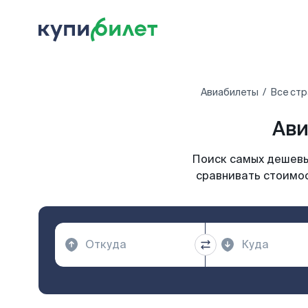
Авиабилеты
Все стр
Ави
Поиск самых дешевых
сравнивать стоимос