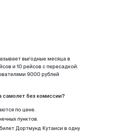
казывает выгодные месяца в
сов и 10 рейсов с пересадкой.
зователями 9000 рублей
а самолет без комиссии?
аются по цене.
нечных пунктов.
 билет Дортмунд Кутаиси в одну