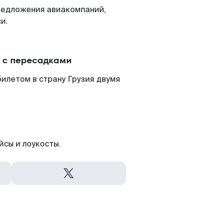
редложения авиакомпаний,
и.
и с пересадками
илетом в страну Грузия двумя
йсы и лоукосты.