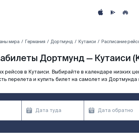
аны мира
Германия
Дортмунд
Кутаиси
Расписание рейс
абилеты Дортмунд — Кутаиси (
 рейсов в Кутаиси. Выбирайте в календаре низких це
ть перелета и купить билет на самолет из Дортмунда 