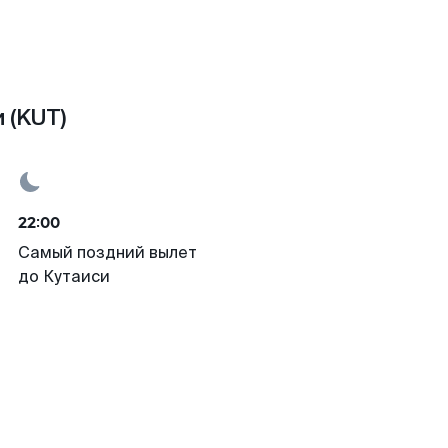
 (KUT)
22:00
Самый поздний вылет
до Кутаиси