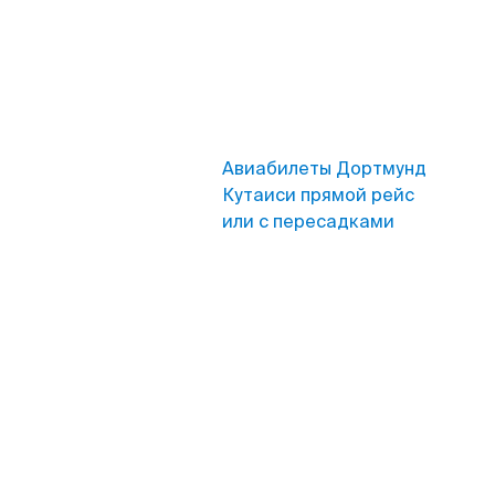
Авиабилеты Дортмунд
Кутаиси прямой рейс
или с пересадками