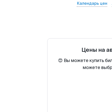
Календарь цен
Цены на а
😍 Вы можете купить би
можете выбра