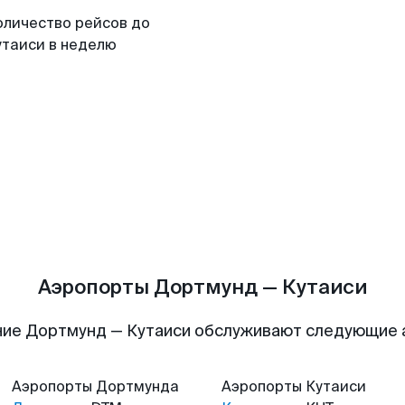
оличество рейсов до
утаиси в неделю
Аэропорты Дортмунд — Кутаиси
ие Дортмунд — Кутаиси обслуживают следующие
Аэропорты
Дортмунда
Аэропорты
Кутаиси