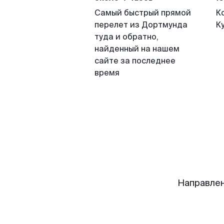
Самый быстрый прямой
К
перелет из Дортмунда
К
туда и обратно,
найденный на нашем
сайте за последнее
время
Направлен