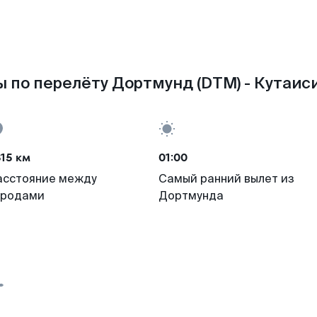
 по перелёту Дортмунд (DTM) - Кутаиси
15 км
01:00
асстояние между
Самый ранний вылет из
ородами
Дортмунда